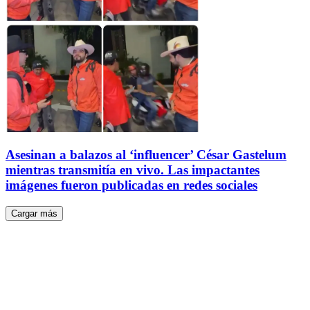
Asesinan a balazos al ‘influencer’ César Gastelum
mientras transmitía en vivo. Las impactantes
imágenes fueron publicadas en redes sociales
Cargar más