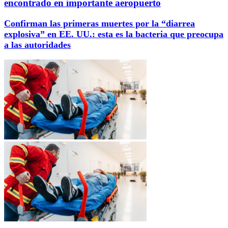
encontrado en importante aeropuerto
Confirman las primeras muertes por la “diarrea
explosiva” en EE. UU.: esta es la bacteria que preocupa
a las autoridades