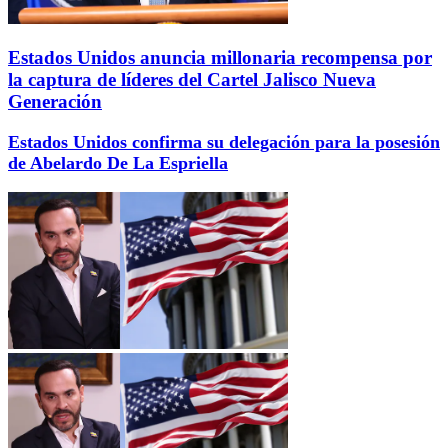
Estados Unidos anuncia millonaria recompensa por
la captura de líderes del Cartel Jalisco Nueva
Generación
Estados Unidos confirma su delegación para la posesión
de Abelardo De La Espriella