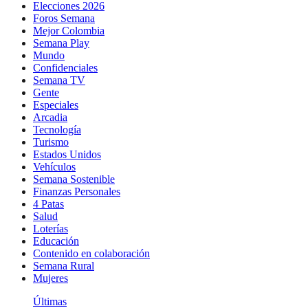
Elecciones 2026
Foros Semana
Mejor Colombia
Semana Play
Mundo
Confidenciales
Semana TV
Gente
Especiales
Arcadia
Tecnología
Turismo
Estados Unidos
Vehículos
Semana Sostenible
Finanzas Personales
4 Patas
Salud
Loterías
Educación
Contenido en colaboración
Semana Rural
Mujeres
Últimas