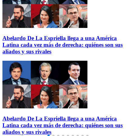
Abelardo De La Espriella llega a una América
Latina cada vez más de derecha: quiénes son sus
aliados y sus rivales
Abelardo De La Espriella llega a una América
Latina cada vez más de derecha: quiénes son sus
aliados y sus rivales