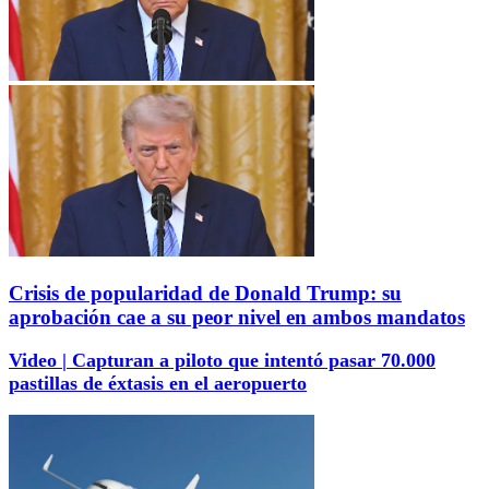
Crisis de popularidad de Donald Trump: su
aprobación cae a su peor nivel en ambos mandatos
Video | Capturan a piloto que intentó pasar 70.000
pastillas de éxtasis en el aeropuerto