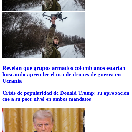
Revelan que grupos armados colombianos estarían
buscando aprender el uso de drones de guerra en
Ucrania
Crisis de popularidad de Donald Trump: su aprobación
cae a su peor nivel en ambos mandatos