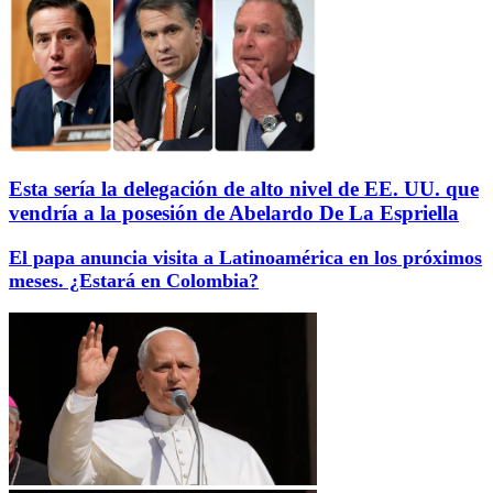
Esta sería la delegación de alto nivel de EE. UU. que
vendría a la posesión de Abelardo De La Espriella
El papa anuncia visita a Latinoamérica en los próximos
meses. ¿Estará en Colombia?