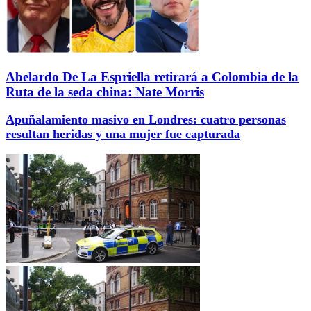
Abelardo De La Espriella retirará a Colombia de la
Ruta de la seda china: Nate Morris
Apuñalamiento masivo en Londres: cuatro personas
resultan heridas y una mujer fue capturada