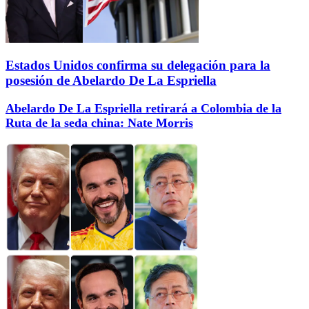
Estados Unidos confirma su delegación para la
posesión de Abelardo De La Espriella
Abelardo De La Espriella retirará a Colombia de la
Ruta de la seda china: Nate Morris