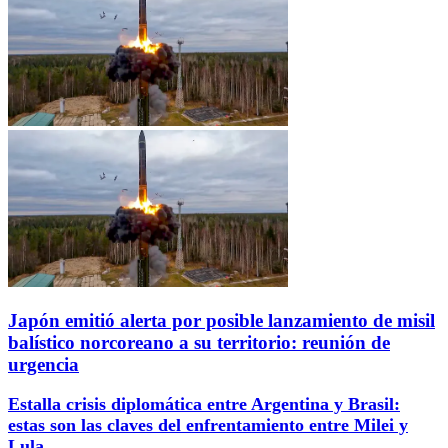
Japón emitió alerta por posible lanzamiento de misil
balístico norcoreano a su territorio: reunión de
urgencia
Estalla crisis diplomática entre Argentina y Brasil:
estas son las claves del enfrentamiento entre Milei y
Lula