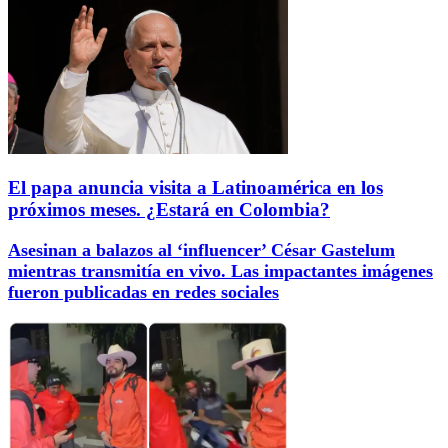
El papa anuncia visita a Latinoamérica en los
próximos meses. ¿Estará en Colombia?
Asesinan a balazos al ‘influencer’ César Gastelum
mientras transmitía en vivo. Las impactantes imágenes
fueron publicadas en redes sociales