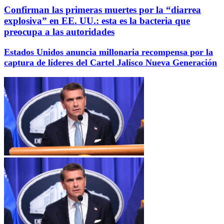
Confirman las primeras muertes por la “diarrea
explosiva” en EE. UU.: esta es la bacteria que
preocupa a las autoridades
Estados Unidos anuncia millonaria recompensa por la
captura de líderes del Cartel Jalisco Nueva Generación