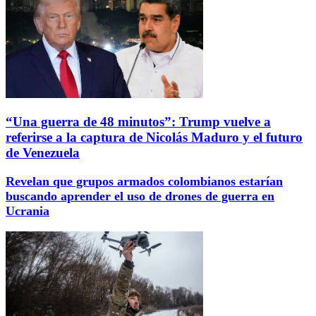
“Una guerra de 48 minutos”: Trump vuelve a
referirse a la captura de Nicolás Maduro y el futuro
de Venezuela
Revelan que grupos armados colombianos estarían
buscando aprender el uso de drones de guerra en
Ucrania