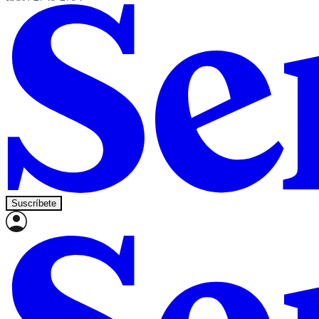
Suscríbete