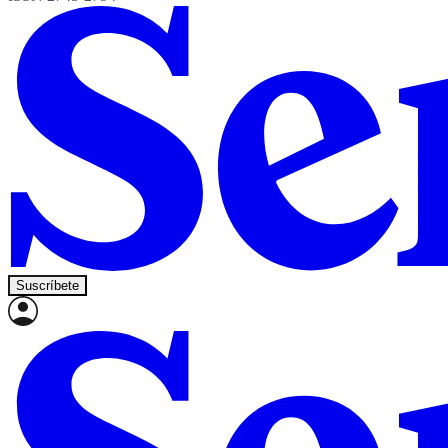
Suscríbete