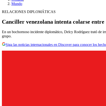
Mundo
RELACIONES DIPLOMÁTICAS
Canciller venezolana intenta colarse entr
En un bochornoso incidente diplomático, Delcy Rodríguez trató de irr
grupo.
Siga las noticias internacionales en Discover para conocer los hech