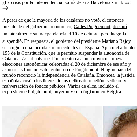
¿La crisis por la independencia podría dejar a Barcelona sin libros?
A pesar de que la mayoría de los catalanes no votó, el entonces
presidente del gobierno autonómico,
Carles Puigdemont
,
declaró
unilateralmente su independencia
el 10 de octubre, pero luego la
suspendió. En respuesta, el gobierno del
presidente Mariano Rajoy
se acogió a una medida sin precedentes en España. Aplicó el artículo
155 de la Constitución, que le permitió suspender la autonomía de
Cataluña. Así, disolvió el Parlamento catalán, convocó a nuevas
elecciones autonómicas celebradas el 20 de diciembre de ese año y
asumió las funciones del gobierno de Puigdemont. Ningún país del
mundo reconoció la independencia de Cataluña. Entonces, la justicia
española acusó a los líderes de los delitos de rebelión, sedición y
malversación de fondos públicos. Varios de ellos, incluido el
expresidente Puigdemont, huyeron y se refugiaron en Bélgica.