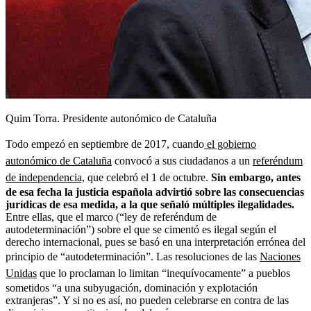
Quim Torra. Presidente autonómico de Cataluña
Todo empezó en septiembre de 2017, cuando
el gobierno
autonómico de Cataluña
convocó a sus ciudadanos a un
referéndum
de independencia,
que celebró el 1 de octubre.
Sin embargo, antes
de esa fecha la justicia española advirtió sobre las consecuencias
jurídicas de esa medida, a la que señaló múltiples ilegalidades.
Entre ellas, que el marco (“ley de referéndum de
autodeterminación”) sobre el que se cimentó es ilegal según el
derecho internacional, pues se basó en una interpretación errónea del
principio de “autodeterminación”. Las resoluciones de las
Naciones
Unidas
que lo proclaman lo limitan “inequívocamente” a pueblos
sometidos “a una subyugación, dominación y explotación
extranjeras”. Y si no es así, no pueden celebrarse en contra de las