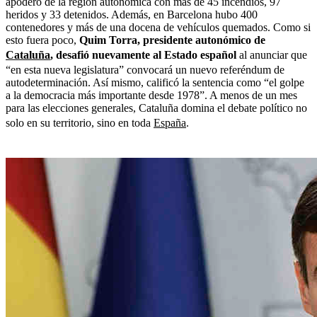
apoderó de la región autonómica con más de 45 incendios, 97
heridos y 33 detenidos. Además, en Barcelona hubo 400
contenedores y más de una docena de vehículos quemados. Como si
esto fuera poco,
Quim Torra, presidente autonómico de
Cataluña
, desafió nuevamente al Estado español
al anunciar que
“en esta nueva legislatura” convocará un nuevo referéndum de
autodeterminación. Así mismo, calificó la sentencia como “el golpe
a la democracia más importante desde 1978”. A menos de un mes
para las elecciones generales, Cataluña domina el debate político no
solo en su territorio, sino en toda
España
.