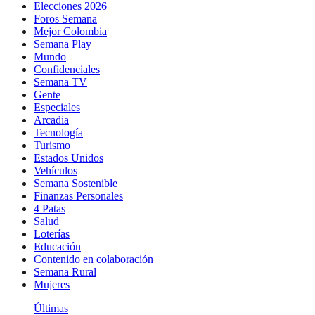
Elecciones 2026
Foros Semana
Mejor Colombia
Semana Play
Mundo
Confidenciales
Semana TV
Gente
Especiales
Arcadia
Tecnología
Turismo
Estados Unidos
Vehículos
Semana Sostenible
Finanzas Personales
4 Patas
Salud
Loterías
Educación
Contenido en colaboración
Semana Rural
Mujeres
Últimas