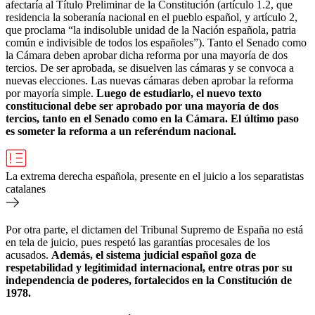
afectaría al Título Preliminar de la Constitución (artículo 1.2, que
residencia la soberanía nacional en el pueblo español, y artículo 2,
que proclama “la indisoluble unidad de la Nación española, patria
común e indivisible de todos los españoles”). Tanto el Senado como
la Cámara deben aprobar dicha reforma por una mayoría de dos
tercios. De ser aprobada, se disuelven las cámaras y se convoca a
nuevas elecciones. Las nuevas cámaras deben aprobar la reforma
por mayoría simple.
Luego de estudiarlo, el nuevo texto
constitucional debe ser aprobado por una mayoría de dos
tercios, tanto en el Senado como en la Cámara. El último paso
es someter la reforma a un referéndum nacional.
La extrema derecha española, presente en el juicio a los separatistas
catalanes
Por otra parte, el dictamen del Tribunal Supremo de España no está
en tela de juicio, pues respetó las garantías procesales de los
acusados.
Además, el sistema judicial español goza de
respetabilidad y legitimidad internacional, entre otras por su
independencia de poderes, fortalecidos en la Constitución de
1978.