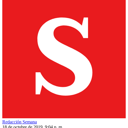
Redacción Semana
18 de octubre de 2019, 9:04 p. m.