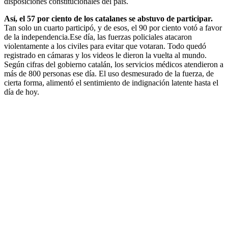
disposiciones constitucionales del país.
Así, el 57 por ciento de los catalanes se abstuvo de participar.
Tan solo un cuarto participó, y de esos, el 90 por ciento votó a favor
de la independencia.Ese día, las fuerzas policiales atacaron
violentamente a los civiles para evitar que votaran. Todo quedó
registrado en cámaras y los videos le dieron la vuelta al mundo.
Según cifras del gobierno catalán, los servicios médicos atendieron a
más de 800 personas ese día. El uso desmesurado de la fuerza, de
cierta forma, alimentó el sentimiento de indignación latente hasta el
día de hoy.