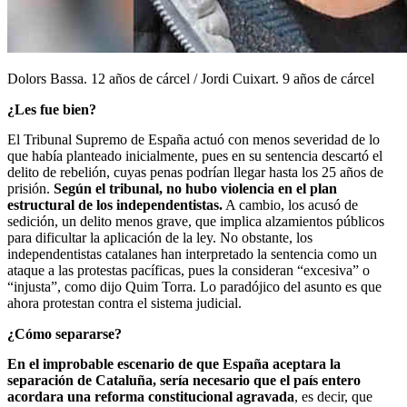
Dolors Bassa. 12 años de cárcel / Jordi Cuixart. 9 años de cárcel
¿Les fue bien?
El Tribunal Supremo de España actuó con menos severidad de lo
que había planteado inicialmente, pues en su sentencia descartó el
delito de rebelión, cuyas penas podrían llegar hasta los 25 años de
prisión.
Según el tribunal, no hubo violencia en el plan
estructural de los independentistas.
A cambio, los acusó de
sedición, un delito menos grave, que implica alzamientos públicos
para dificultar la aplicación de la ley. No obstante, los
independentistas catalanes han interpretado la sentencia como un
ataque a las protestas pacíficas, pues la consideran “excesiva” o
“injusta”, como dijo Quim Torra. Lo paradójico del asunto es que
ahora protestan contra el sistema judicial.
¿Cómo separarse?
En el improbable escenario de que España aceptara la
separación de Cataluña, sería necesario que el país entero
acordara una reforma constitucional agravada
, es decir, que