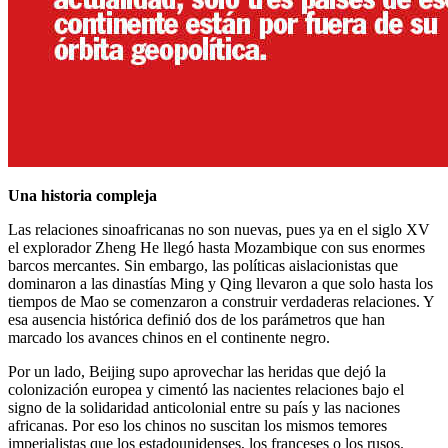
Una historia compleja
Las relaciones sinoafricanas no son nuevas, pues ya en el siglo XV
el explorador Zheng He llegó hasta Mozambique con sus enormes
barcos mercantes. Sin embargo, las políticas aislacionistas que
dominaron a las dinastías Ming y Qing llevaron a que solo hasta los
tiempos de Mao se comenzaron a construir verdaderas relaciones. Y
esa ausencia histórica definió dos de los parámetros que han
marcado los avances chinos en el continente negro.
Por un lado, Beijing supo aprovechar las heridas que dejó la
colonización europea y cimentó las nacientes relaciones bajo el
signo de la solidaridad anticolonial entre su país y las naciones
africanas. Por eso los chinos no suscitan los mismos temores
imperialistas que los estadounidenses, los franceses o los rusos.