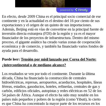
powered by
En efecto, desde 2009 China es el principal socio comercial de ese
continente y en la actualidad es el destino del 16 por ciento de sus
exportaciones y el origen de un quinto de sus importaciones.
Además, Beijing está en vías de convertirse en la principal fuente de
inversión directa extranjera (FDI) de la región y ya es el mayor
financiador de los proyectos de infraestructura. Dentro del mismo
proceso, el gigante asiático ha creado varias zonas de cooperación
económica y de comercio, y también ha financiado varios fondos de
ayuda para el desarrollo.
Puede leer:
Tensión por misil lanzado por Corea del Norte:
¿intercontinental o de mediano alcance?
Los resultados se ven por todo el continente. Durante la última
década, China ha financiado la construcción de centrales
hidroeléctricas, represas, aeropuertos, acueductos, hospitales, líneas
férreas, estadios, gasoductos, hoteles, refinerías, centrales de gas y
carbón, edificios oficiales, autopistas y redes eléctricas en 52 de los
54 países de África. Aunque el efecto ha sido muy notable en los
países más pequeños y pobres de la región (como Yibuti), lo cierto
es que China ha concentrado la mayor parte de los recursos en los