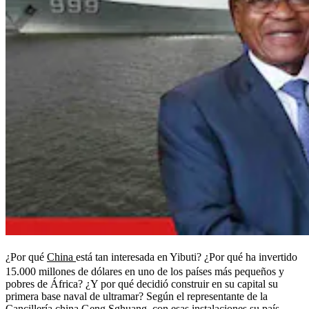
¿Por qué
China
está tan interesada en Yibuti? ¿Por qué ha invertido
15.000 millones de dólares en uno de los países más pequeños y
pobres de África? ¿Y por qué decidió construir en su capital su
primera base naval de ultramar? Según el representante de la
Cancillería china Geng Sghuang, con esas instalaciones su país