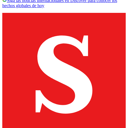
Siga las noticias internacionales en Discover para conocer los
hechos globales de hoy