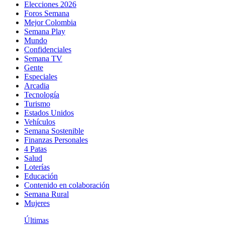
Elecciones 2026
Foros Semana
Mejor Colombia
Semana Play
Mundo
Confidenciales
Semana TV
Gente
Especiales
Arcadia
Tecnología
Turismo
Estados Unidos
Vehículos
Semana Sostenible
Finanzas Personales
4 Patas
Salud
Loterías
Educación
Contenido en colaboración
Semana Rural
Mujeres
Últimas