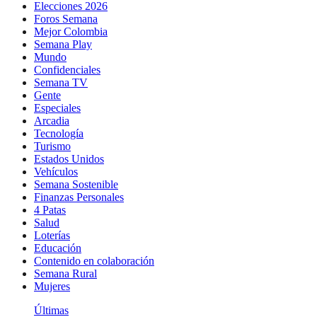
Elecciones 2026
Foros Semana
Mejor Colombia
Semana Play
Mundo
Confidenciales
Semana TV
Gente
Especiales
Arcadia
Tecnología
Turismo
Estados Unidos
Vehículos
Semana Sostenible
Finanzas Personales
4 Patas
Salud
Loterías
Educación
Contenido en colaboración
Semana Rural
Mujeres
Últimas