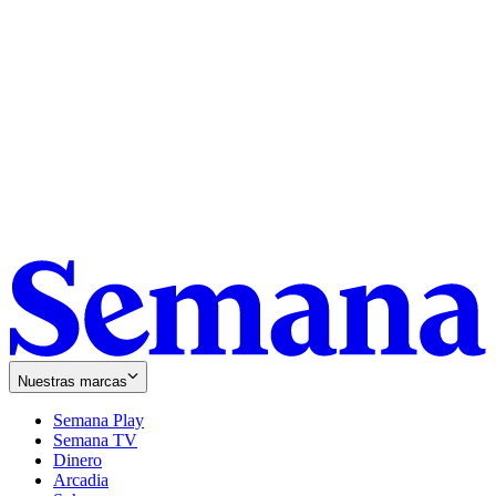
Nuestras marcas
Semana Play
Semana TV
Dinero
Arcadia