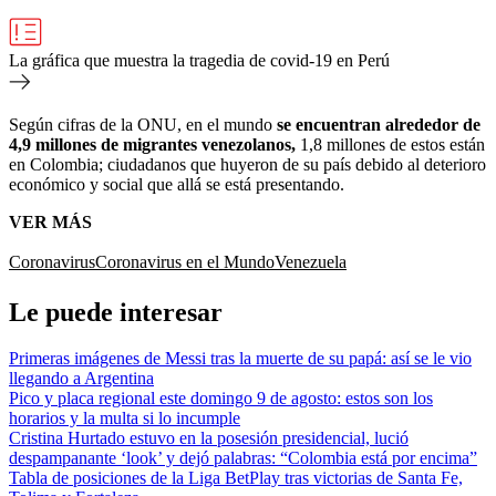
La gráfica que muestra la tragedia de covid-19 en Perú
Según cifras de la ONU, en el mundo
se encuentran alrededor de
4,9 millones de migrantes venezolanos,
1,8 millones de estos están
en Colombia; ciudadanos que huyeron de su país debido al deterioro
económico y social que allá se está presentando.
VER MÁS
Coronavirus
Coronavirus en el Mundo
Venezuela
Le puede interesar
Primeras imágenes de Messi tras la muerte de su papá: así se le vio
llegando a Argentina
Pico y placa regional este domingo 9 de agosto: estos son los
horarios y la multa si lo incumple
Cristina Hurtado estuvo en la posesión presidencial, lució
despampanante ‘look’ y dejó palabras: “Colombia está por encima”
Tabla de posiciones de la Liga BetPlay tras victorias de Santa Fe,