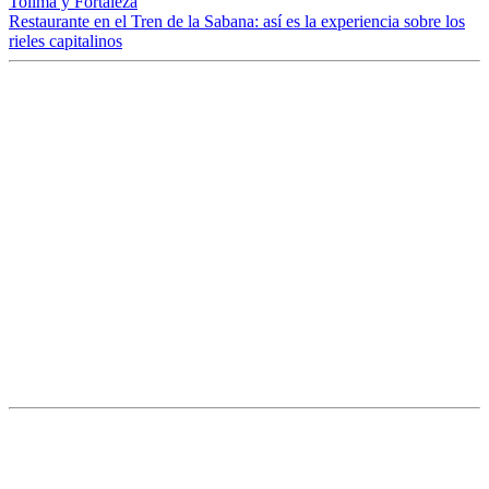
Tolima y Fortaleza
Restaurante en el Tren de la Sabana: así es la experiencia sobre los
rieles capitalinos