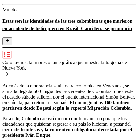
Mundo
Estas son las identidades de las tres colombianas que murieron
en accidente de helicóptero en Brasil: Cancillería se pronunció
Coronavirus: la impresionante gráfica que muestra la tragedia de
Nueva York
Además de la emergencia sanitaria y económica en Venezuela, se
suma la llegada 600 migrantes procedentes de Colombia, que desde
el pasado sábado salieron por el puente internacional Simón Bolívar,
en Cúcuta, para retornar a su país. El domingo
otras
160 también
partieron desde Bogotá según lo reportó Migración Colombia.
Para ello, Colombia activó un corredor humanitario para que los
ciudadanos que quisieran regresar a su país lo hicieran, a pesar del
cierre
de fronteras y la cuarentena obligatoria decretada por el
presidente Iván Duque.