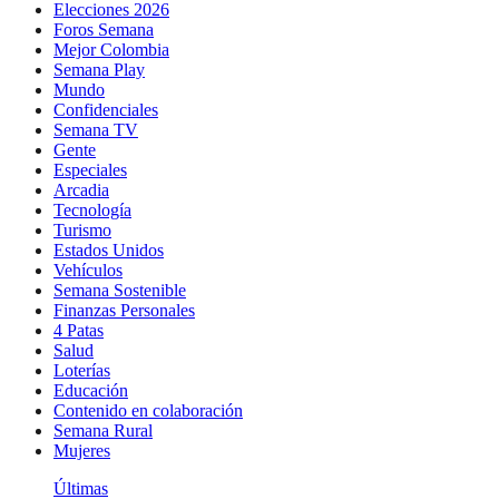
Elecciones 2026
Foros Semana
Mejor Colombia
Semana Play
Mundo
Confidenciales
Semana TV
Gente
Especiales
Arcadia
Tecnología
Turismo
Estados Unidos
Vehículos
Semana Sostenible
Finanzas Personales
4 Patas
Salud
Loterías
Educación
Contenido en colaboración
Semana Rural
Mujeres
Últimas