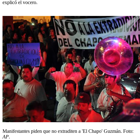
explicó el vocero.
Manifestantes piden que no extraditen a 'El Chapo' Guzmán.
Foto:
AP
.