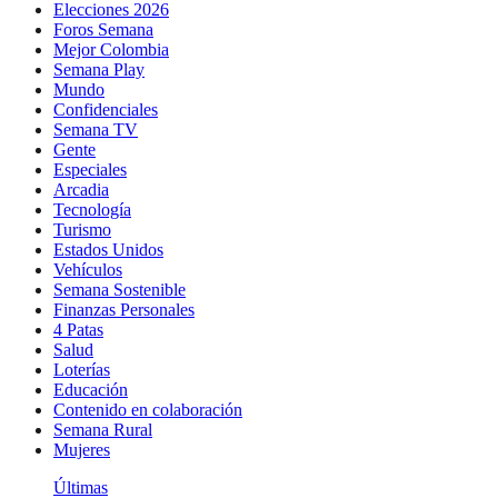
Elecciones 2026
Foros Semana
Mejor Colombia
Semana Play
Mundo
Confidenciales
Semana TV
Gente
Especiales
Arcadia
Tecnología
Turismo
Estados Unidos
Vehículos
Semana Sostenible
Finanzas Personales
4 Patas
Salud
Loterías
Educación
Contenido en colaboración
Semana Rural
Mujeres
Últimas