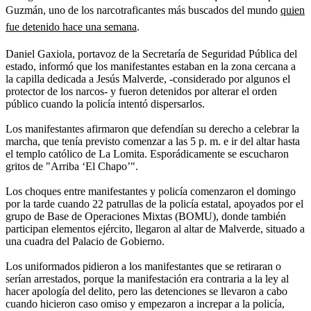
Guzmán, uno de los narcotraficantes más buscados del mundo
quien
fue detenido hace una semana
.
Daniel Gaxiola, portavoz de la Secretaría de Seguridad Pública del
estado, informó que los manifestantes estaban en la zona cercana a
la capilla dedicada a Jesús Malverde, -considerado por algunos el
protector de los narcos- y fueron detenidos por alterar el orden
público cuando la policía intentó dispersarlos.
Los manifestantes afirmaron que defendían su derecho a celebrar la
marcha, que tenía previsto comenzar a las 5 p. m. e ir del altar hasta
el templo católico de La Lomita. Esporádicamente se escucharon
gritos de "Arriba ‘El Chapo’".
Los choques entre manifestantes y policía comenzaron el domingo
por la tarde cuando 22 patrullas de la policía estatal, apoyados por el
grupo de Base de Operaciones Mixtas (BOMU), donde también
participan elementos ejército, llegaron al altar de Malverde, situado a
una cuadra del Palacio de Gobierno.
Los uniformados pidieron a los manifestantes que se retiraran o
serían arrestados, porque la manifestación era contraria a la ley al
hacer apología del delito, pero las detenciones se llevaron a cabo
cuando hicieron caso omiso y empezaron a increpar a la policía,