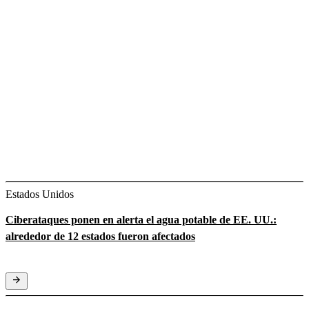
Estados Unidos
Ciberataques ponen en alerta el agua potable de EE. UU.:
alrededor de 12 estados fueron afectados