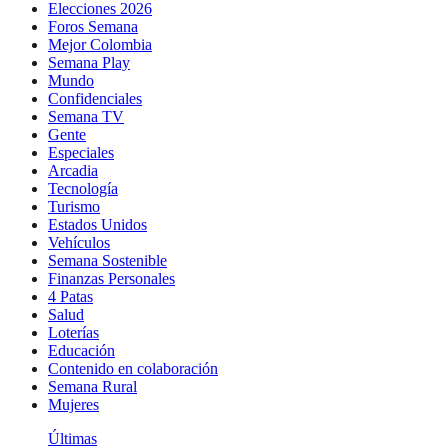
Elecciones 2026
Foros Semana
Mejor Colombia
Semana Play
Mundo
Confidenciales
Semana TV
Gente
Especiales
Arcadia
Tecnología
Turismo
Estados Unidos
Vehículos
Semana Sostenible
Finanzas Personales
4 Patas
Salud
Loterías
Educación
Contenido en colaboración
Semana Rural
Mujeres
Últimas