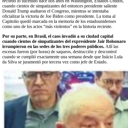
recordó lo sucedido hace dos años en Washington, Estados Unidos,
cuando cientos de simpatizantes del entonces presidente saliente
Donald Trump asaltaron el Congreso, mientras se intentaba
oficializar la victoria de Joe Biden como presidente. La toma al
Capitolio quedó marcada en la memoria de los estadounidenses
como uno de los actos “más violentos” en la historia reciente.
Por su parte, en Brasil, el caos invadió a su ciudad capital
cuando cientos de simpatizantes del expresidente Jair Bolsonaro
irrumpieron en las sedes de los tres poderes públicos.
Allí las
escenas fueron (por horas) de saqueos, destrucción y descontrol
cuando se cumplió exactamente una semana desde que Inácio Lula
da Silva se juramentó por tercera vez como jefe de Estado.