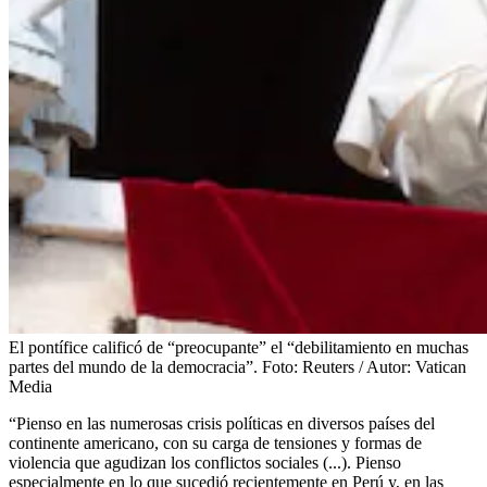
El pontífice calificó de “preocupante” el “debilitamiento en muchas
partes del mundo de la democracia”.
Foto:
Reuters / Autor: Vatican
Media
“Pienso en las numerosas crisis políticas en diversos países del
continente americano, con su carga de tensiones y formas de
violencia que agudizan los conflictos sociales (...). Pienso
especialmente en lo que sucedió recientemente en Perú y, en las