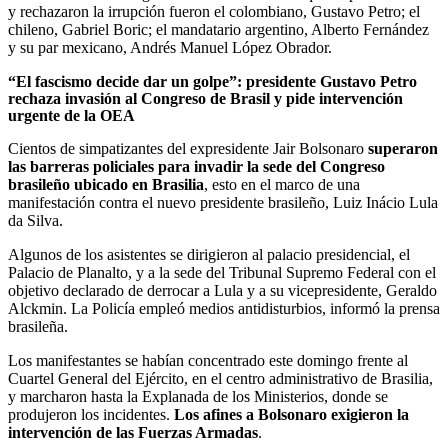
y rechazaron la irrupción fueron el colombiano, Gustavo Petro; el
chileno, Gabriel Boric; el mandatario argentino, Alberto Fernández
y su par mexicano, Andrés Manuel López Obrador.
“El fascismo decide dar un golpe”: presidente Gustavo Petro
rechaza invasión al Congreso de Brasil y pide intervención
urgente de la OEA
Cientos de simpatizantes del expresidente Jair Bolsonaro
superaron
las barreras policiales para invadir la sede del Congreso
brasileño ubicado en Brasilia
, esto en el marco de una
manifestación contra el nuevo presidente brasileño, Luiz Inácio Lula
da Silva.
Algunos de los asistentes se dirigieron al palacio presidencial, el
Palacio de Planalto, y a la sede del Tribunal Supremo Federal con el
objetivo declarado de derrocar a Lula y a su vicepresidente, Geraldo
Alckmin. La Policía empleó medios antidisturbios, informó la prensa
brasileña.
Los manifestantes se habían concentrado este domingo frente al
Cuartel General del Ejército, en el centro administrativo de Brasilia,
y marcharon hasta la Explanada de los Ministerios, donde se
produjeron los incidentes.
Los afines a Bolsonaro exigieron la
intervención de las Fuerzas Armadas
.