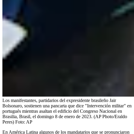
Los manifestantes, partidarios del expresidente brasileño Jair
Bolsonaro, sostienen una pancarta que dice "Intervención militar" en
portugués mientras asaltan el edificio del Congreso Nacional en
Brasilia, Brasil, el domingo 8 de enero de 2023. (AP Photo/Eraldo
Peres)
Foto:
AP
En América Latina algunos de los mandatarios que se pronunciaron