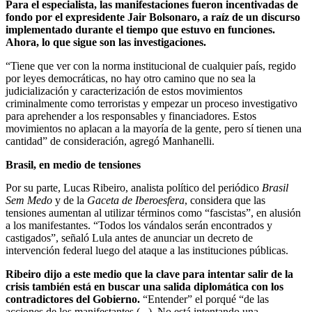
Para el especialista, las manifestaciones fueron incentivadas de
fondo por el expresidente Jair Bolsonaro, a raíz de un discurso
implementado durante el tiempo que estuvo en funciones.
Ahora, lo que sigue son las investigaciones.
“Tiene que ver con la norma institucional de cualquier país, regido
por leyes democráticas, no hay otro camino que no sea la
judicialización y caracterización de estos movimientos
criminalmente como terroristas y empezar un proceso investigativo
para aprehender a los responsables y financiadores. Estos
movimientos no aplacan a la mayoría de la gente, pero sí tienen una
cantidad” de consideración, agregó Manhanelli.
Brasil, en medio de tensiones
Por su parte, Lucas Ribeiro, analista político del periódico
Brasil
Sem Medo
y de la
Gaceta de Iberoesfera
, considera que las
tensiones aumentan al utilizar términos como “fascistas”, en alusión
a los manifestantes. “Todos los vándalos serán encontrados y
castigados”, señaló Lula antes de anunciar un decreto de
intervención federal luego del ataque a las instituciones públicas.
Ribeiro dijo a este medio que la clave para intentar salir de la
crisis también está en buscar una salida diplomática con los
contradictores del Gobierno.
“Entender” el porqué “de las
acciones de los manifestantes (...). No está intentando una