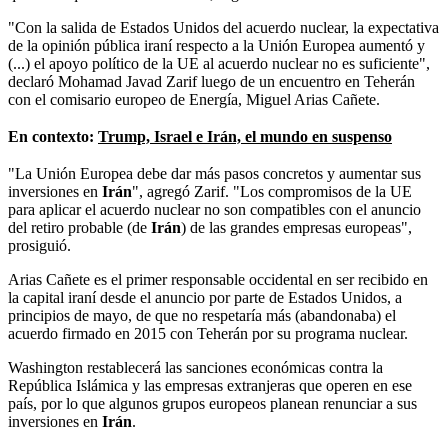
"Con la salida de Estados Unidos del acuerdo nuclear, la expectativa
de la opinión pública iraní respecto a la Unión Europea aumentó y
(...) el apoyo político de la UE al acuerdo nuclear no es suficiente",
declaró Mohamad Javad Zarif luego de un encuentro en Teherán
con el comisario europeo de Energía, Miguel Arias Cañete.
En contexto:
Trump, Israel e Irán, el mundo en suspenso
"La Unión Europea debe dar más pasos concretos y aumentar sus
inversiones en
Irán
", agregó Zarif. "Los compromisos de la UE
para aplicar el acuerdo nuclear no son compatibles con el anuncio
del retiro probable (de
Irán
) de las grandes empresas europeas",
prosiguió.
Arias Cañete es el primer responsable occidental en ser recibido en
la capital iraní desde el anuncio por parte de Estados Unidos, a
principios de mayo, de que no respetaría más (abandonaba) el
acuerdo firmado en 2015 con Teherán por su programa nuclear.
Washington restablecerá las sanciones económicas contra la
República Islámica y las empresas extranjeras que operen en ese
país, por lo que algunos grupos europeos planean renunciar a sus
inversiones en
Irán
.