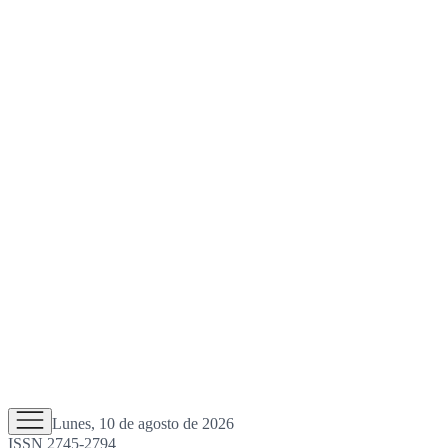
Lunes, 10 de agosto de 2026
ISSN 2745-2794