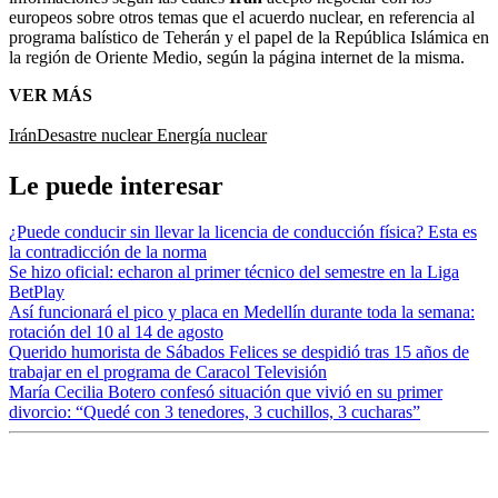
europeos sobre otros temas que el acuerdo nuclear, en referencia al
programa balístico de Teherán y el papel de la República Islámica en
la región de Oriente Medio, según la página internet de la misma.
VER MÁS
Irán
Desastre nuclear
Energía nuclear
Le puede interesar
¿Puede conducir sin llevar la licencia de conducción física? Esta es
la contradicción de la norma
Se hizo oficial: echaron al primer técnico del semestre en la Liga
BetPlay
Así funcionará el pico y placa en Medellín durante toda la semana:
rotación del 10 al 14 de agosto
Querido humorista de Sábados Felices se despidió tras 15 años de
trabajar en el programa de Caracol Televisión
María Cecilia Botero confesó situación que vivió en su primer
divorcio: “Quedé con 3 tenedores, 3 cuchillos, 3 cucharas”