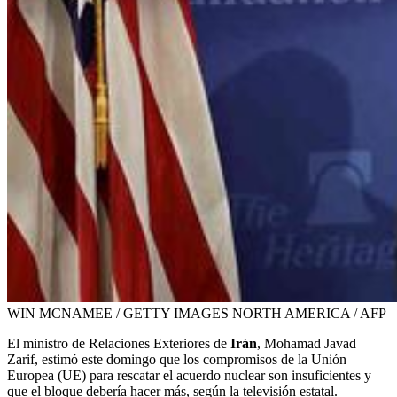
WIN MCNAMEE / GETTY IMAGES NORTH AMERICA / AFP
El ministro de Relaciones Exteriores de
Irán
, Mohamad Javad
Zarif, estimó este domingo que los compromisos de la Unión
Europea (UE) para rescatar el acuerdo nuclear son insuficientes y
que el bloque debería hacer más, según la televisión estatal.