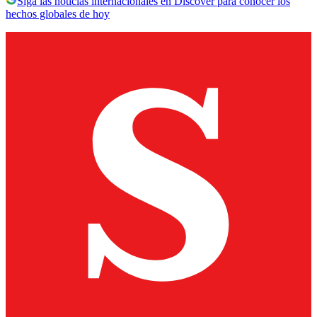
Siga las noticias internacionales en Discover para conocer los
hechos globales de hoy