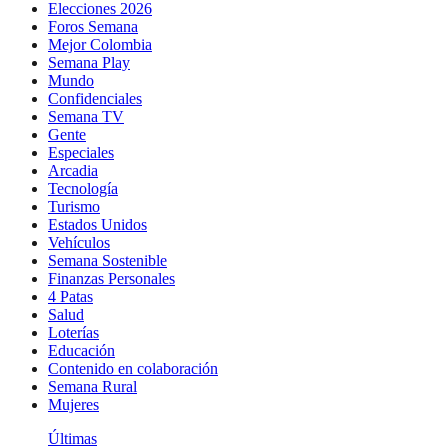
Elecciones 2026
Foros Semana
Mejor Colombia
Semana Play
Mundo
Confidenciales
Semana TV
Gente
Especiales
Arcadia
Tecnología
Turismo
Estados Unidos
Vehículos
Semana Sostenible
Finanzas Personales
4 Patas
Salud
Loterías
Educación
Contenido en colaboración
Semana Rural
Mujeres
Últimas