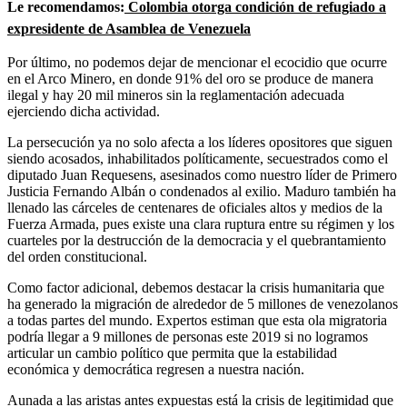
Le recomendamos:
Colombia otorga condición de refugiado a
expresidente de Asamblea de Venezuela
Por último, no podemos dejar de mencionar el ecocidio que ocurre
en el Arco Minero, en donde 91% del oro se produce de manera
ilegal y hay 20 mil mineros sin la reglamentación adecuada
ejerciendo dicha actividad.
La persecución ya no solo afecta a los líderes opositores que siguen
siendo acosados, inhabilitados políticamente, secuestrados como el
diputado Juan Requesens, asesinados como nuestro líder de Primero
Justicia Fernando Albán o condenados al exilio. Maduro también ha
llenado las cárceles de centenares de oficiales altos y medios de la
Fuerza Armada, pues existe una clara ruptura entre su régimen y los
cuarteles por la destrucción de la democracia y el quebrantamiento
del orden constitucional.
Como factor adicional, debemos destacar la crisis humanitaria que
ha generado la migración de alrededor de 5 millones de venezolanos
a todas partes del mundo. Expertos estiman que esta ola migratoria
podría llegar a 9 millones de personas este 2019 si no logramos
articular un cambio político que permita que la estabilidad
económica y democrática regresen a nuestra nación.
Aunada a las aristas antes expuestas está la crisis de legitimidad que