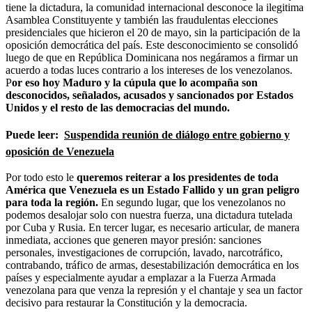
tiene la dictadura, la comunidad internacional desconoce la ilegitima
Asamblea Constituyente y también las fraudulentas elecciones
presidenciales que hicieron el 20 de mayo, sin la participación de la
oposición democrática del país. Este desconocimiento se consolidó
luego de que en República Dominicana nos negáramos a firmar un
acuerdo a todas luces contrario a los intereses de los venezolanos.
P
or eso hoy Maduro y la cúpula que lo acompaña son
desconocidos, señalados, acusados y sancionados por Estados
Unidos y el resto de las democracias del mundo.
Puede leer:
Suspendida reunión de diálogo entre gobierno y
oposición de Venezuela
Por todo esto le
queremos reiterar a los presidentes de toda
América que Venezuela es un Estado Fallido y un gran peligro
para toda la región.
En segundo lugar, que los venezolanos no
podemos desalojar solo con nuestra fuerza, una dictadura tutelada
por Cuba y Rusia. En tercer lugar, es necesario articular, de manera
inmediata, acciones que generen mayor presión: sanciones
personales, investigaciones de corrupción, lavado, narcotráfico,
contrabando, tráfico de armas, desestabilización democrática en los
países y especialmente ayudar a emplazar a la Fuerza Armada
venezolana para que venza la represión y el chantaje y sea un factor
decisivo para restaurar la Constitución y la democracia.