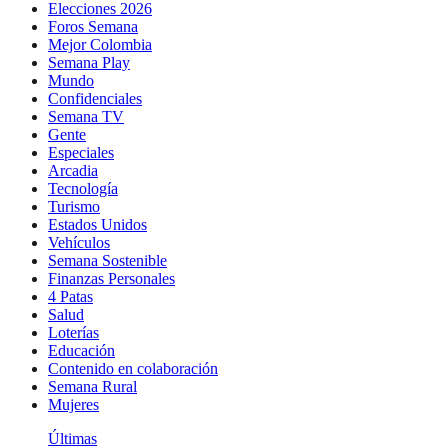
Elecciones 2026
Foros Semana
Mejor Colombia
Semana Play
Mundo
Confidenciales
Semana TV
Gente
Especiales
Arcadia
Tecnología
Turismo
Estados Unidos
Vehículos
Semana Sostenible
Finanzas Personales
4 Patas
Salud
Loterías
Educación
Contenido en colaboración
Semana Rural
Mujeres
Últimas