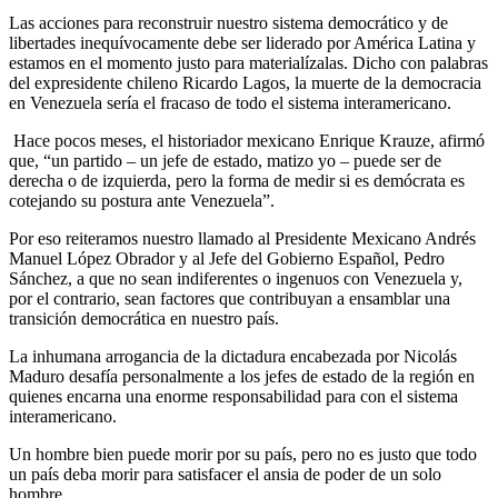
Las acciones para reconstruir nuestro sistema democrático y de
libertades inequívocamente debe ser liderado por América Latina y
estamos en el momento justo para materialízalas.
Dicho con palabras
del expresidente chileno Ricardo Lagos, la muerte de la democracia
en Venezuela sería el fracaso de todo el sistema interamericano.
Hace pocos meses, el historiador mexicano Enrique Krauze, afirmó
que, “un partido – un jefe de estado, matizo yo – puede ser de
derecha o de izquierda, pero la forma de medir si es demócrata es
cotejando su postura ante Venezuela”.
Por eso reiteramos nuestro llamado al Presidente Mexicano Andrés
Manuel López Obrador y al Jefe del Gobierno Español, Pedro
Sánchez, a que no sean indiferentes o ingenuos con Venezuela y,
por el contrario, sean factores que contribuyan a ensamblar una
transición democrática en nuestro país.
La inhumana arrogancia de la dictadura encabezada por Nicolás
Maduro desafía personalmente a los jefes de estado de la región en
quienes encarna una enorme responsabilidad para con el sistema
interamericano.
Un hombre bien puede morir por su país, pero no es justo que todo
un país deba morir para satisfacer el ansia de poder de un solo
hombre.