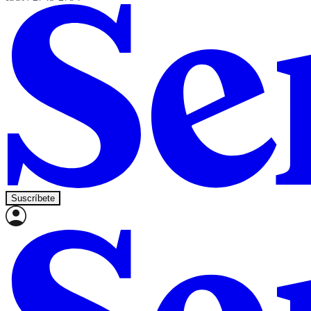
Suscríbete