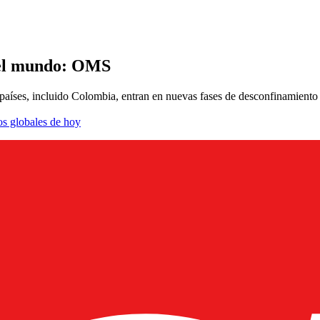
 el mundo: OMS
aíses, incluido Colombia, entran en nuevas fases de desconfinamiento
os globales de hoy