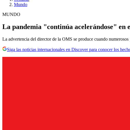
Mundo
MUNDO
La pandemia "continúa acelerándose" en
La advertencia del director de la OMS se produce cuando numerosos p
Siga las noticias internacionales en Discover para conocer los hech