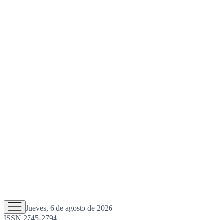
Jueves, 6 de agosto de 2026
ISSN 2745-2794