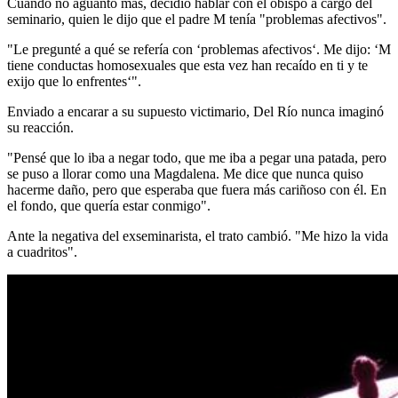
Cuando no aguantó más, decidió hablar con el obispo a cargo del
seminario, quien le dijo que el padre M tenía "problemas afectivos".
"Le pregunté a qué se refería con ‘problemas afectivos‘. Me dijo: ‘M
tiene conductas homosexuales que esta vez han recaído en ti y te
exijo que lo enfrentes‘".
Enviado a encarar a su supuesto victimario, Del Río nunca imaginó
su reacción.
"Pensé que lo iba a negar todo, que me iba a pegar una patada, pero
se puso a llorar como una Magdalena. Me dice que nunca quiso
hacerme daño, pero que esperaba que fuera más cariñoso con él. En
el fondo, que quería estar conmigo".
Ante la negativa del exseminarista, el trato cambió. "Me hizo la vida
a cuadritos".