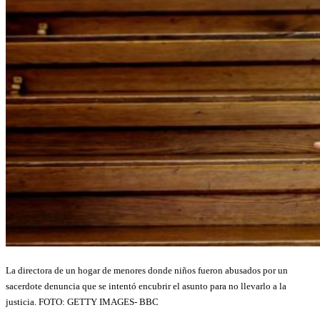
La directora de un hogar de menores donde niños fueron abusados por un
sacerdote denuncia que se intentó encubrir el asunto para no llevarlo a la
justicia. FOTO:
GETTY IMAGES- BBC