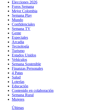
Elecciones 2026
Foros Semana
Mejor Colombia
Semana Play
Mundo
Confidenciales
Semana TV
Gente
Especiales
Arcadia
Tecnología
Turismo
Estados Unidos
Vehículos
Semana Sostenible
Finanzas Personales
4 Patas
Salud
Loterías
Educación
Contenido en colaboración
Semana Rural
Mujeres
Últimas