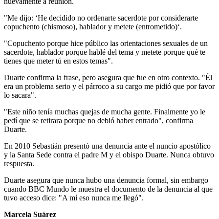
nuevamente a reunión.
"Me dijo: ‘He decidido no ordenarte sacerdote por considerarte
copuchento (chismoso), hablador y metete (entrometido)‘.
"Copuchento porque hice público las orientaciones sexuales de un
sacerdote, hablador porque hablé del tema y metete porque qué te
tienes que meter tú en estos temas".
Duarte confirma la frase, pero asegura que fue en otro contexto. "Él
era un problema serio y el párroco a su cargo me pidió que por favor
lo sacara".
"Este niño tenía muchas quejas de mucha gente. Finalmente yo le
pedí que se retirara porque no debió haber entrado", confirma
Duarte.
En 2010 Sebastián presentó una denuncia ante el nuncio apostólico
y la Santa Sede contra el padre M y el obispo Duarte. Nunca obtuvo
respuesta.
Duarte asegura que nunca hubo una denuncia formal, sin embargo
cuando BBC Mundo le muestra el documento de la denuncia al que
tuvo acceso dice: "A mí eso nunca me llegó".
Marcela Suárez