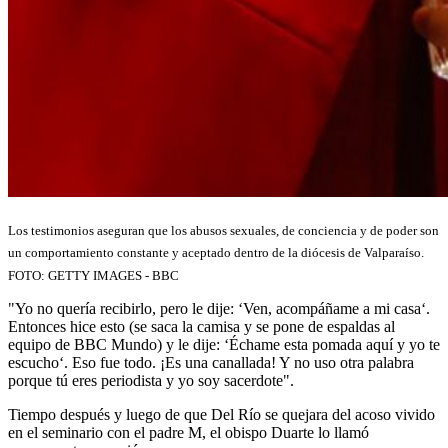
Los testimonios aseguran que los abusos sexuales, de conciencia y de poder son
un comportamiento constante y aceptado dentro de la diócesis de Valparaíso.
FOTO:
GETTY IMAGES - BBC
"Yo no quería recibirlo, pero le dije: ‘Ven, acompáñame a mi casa‘.
Entonces hice esto (se saca la camisa y se pone de espaldas al
equipo de BBC Mundo) y le dije:
‘Échame esta pomada aquí y yo te
escucho‘. Eso fue todo. ¡Es una canallada! Y no uso otra palabra
porque tú eres periodista y yo soy sacerdote".
Tiempo después y luego de que Del Río se quejara del acoso vivido
en el seminario con el padre M, el obispo Duarte lo llamó