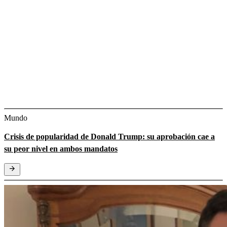
Mundo
Crisis de popularidad de Donald Trump: su aprobación cae a
su peor nivel en ambos mandatos