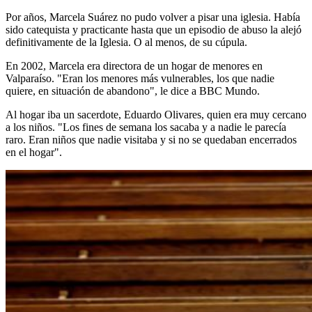
Por años, Marcela Suárez no pudo volver a pisar una iglesia. Había
sido catequista y practicante hasta que un episodio de abuso la alejó
definitivamente de la Iglesia. O al menos, de su cúpula.
En 2002, Marcela era directora de un hogar de menores en
Valparaíso. "Eran los menores más vulnerables, los que nadie
quiere, en situación de abandono", le dice a BBC Mundo.
Al hogar iba un sacerdote, Eduardo Olivares, quien era muy cercano
a los niños.
"Los fines de semana los sacaba y a nadie le parecía
raro. Eran niños que nadie visitaba y si no se quedaban encerrados
en el hogar".