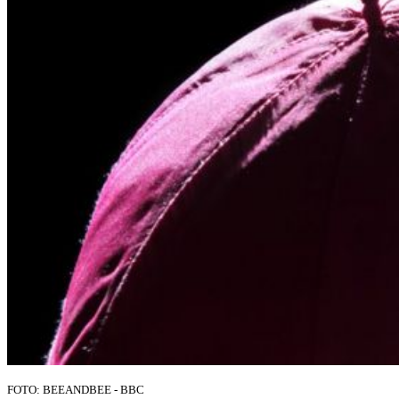
FOTO:
BEEANDBEE - BBC