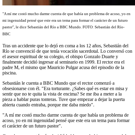
"A mí me costó mucho darme cuenta de que había un problema de acoso, yo en
mi ingenuidad pensé que este era un tema para formar el carácter de un futuro
pastor", le dice Sebastián del Río a BBC Mundo. FOTO:
Sebastián del Río-
BBC
Tras un accidente que lo dejó en coma a los 12 años, Sebastián del
Río se convenció de que tenía vocación sacerdotal. Lo conversó con
el asesor espiritual de su colegio, el obispo Gonzalo Duarte y
finalmente decidió ingresar al seminario en 1999. El rector era el
padre M, el mismo que Mauricio Pulgar acusa del episodio de la
piscina.
Sebastián le cuenta a BBC Mundo que el rector comenzó a
obsesionarse con él. "Era torturante. ¿Sabes qué es estar en misa y
sentir que no te quita la vista de encima? Se me iba a meter a la
pieza a hablar puras tonteras. Tuve que
empezar a dejar la puerta
abierta cuando entraba, porque me daba miedo".
"A mí me costó mucho darme cuenta de que había un problema de
acoso, yo en mi ingenuidad pensé que este era un tema para formar
el carácter de un futuro pastor".