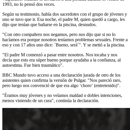
1993, no lo pensó dos veces.
Según su testimonio, había dos sacerdotes con el grupo de jóvenes y
uno se tuvo que ir. Esa noche, el padre M, quien quedó a cargo, les
dijo que tenían que bañarse en la piscina, desnudos.
"Con otro compañero nos negamos, pero nos dijo que si no lo
hacíamos era porque nosotros teníamos problemas sexuales. Frente a
eso y
con 17 años
uno dice: ´Bueno, será´". Y se metió a la piscina.
"El padre M comenzó a pasar entre nosotros. Nos tocaba y nos
decía que esto era súper bueno porque ayudaba a la confianza, al
autoestima. Fue bien traumático".
BBC Mundo tuvo acceso a una declaración jurada de otro de los
asistentes quien confirma la versión de Pulgar. "Nos pareció raro,
pero luego nos convenció de que era algo ‘choro‘ (entretenido)".
"Éramos muy jóvenes y no veíamos maldad o dobles intenciones,
menos viniendo de un cura", continúa la declaración.