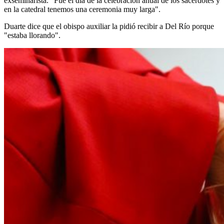
exseminarista. "Fue el día de la celebración anual de los sacerdotes y
en la catedral tenemos una ceremonia muy larga".
Duarte dice que el obispo auxiliar la pidió recibir a Del Río porque
"estaba llorando".