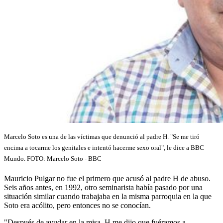
Marcelo Soto es una de las víctimas que denunció al padre H. "Se me tiró
encima a tocarme los genitales e intentó hacerme sexo oral", le dice a BBC
Mundo. FOTO:
Marcelo Soto - BBC
Mauricio Pulgar no fue el primero que acusó al padre H de abuso.
Seis años antes, en 1992, otro seminarista había pasado por una
situación similar cuando trabajaba en la misma parroquia en la que
Soto era acólito, pero entonces no se conocían.
"Después de ayudar en la misa, H me dijo que fuéramos a