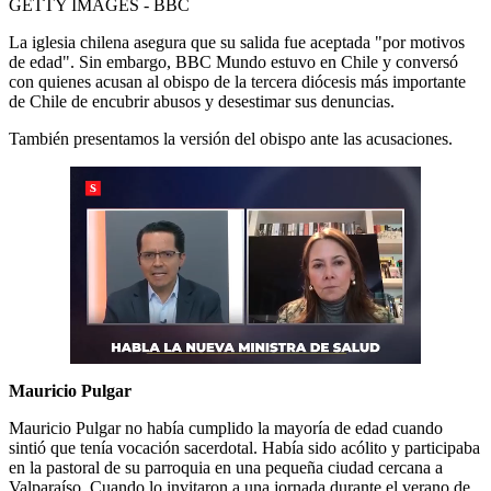
GETTY IMAGES - BBC
La iglesia chilena asegura que su salida fue aceptada "por motivos
de edad". Sin embargo, BBC Mundo estuvo en Chile y conversó
con quienes acusan al obispo de la tercera diócesis más importante
de Chile de encubrir abusos y desestimar sus denuncias.
También presentamos la versión del obispo ante las acusaciones.
Mauricio Pulgar
Mauricio Pulgar no había cumplido la mayoría de edad cuando
sintió que tenía vocación sacerdotal. Había sido acólito y participaba
en la pastoral de su parroquia en una pequeña ciudad cercana a
Valparaíso. Cuando lo invitaron a una jornada durante el verano de