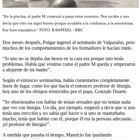
"En la piscina, el padre M comenzó a pasar entre nosotros. Nos tocaba y nos
decía que esto era súper bueno porque ayudaba a la confianza, a la autoestima.
Fue bien traumático". FOTO:
RAWPIXEL - BBC
Dos meses después, Pulgar ingresó al seminario de Valparaíso, pero
muchos de los comportamientos de los formadores le hacían ruido.
"Si uno no se dejaba dar besos en la cara era porque uno tenía
problemas. Había que vestirse como el padre M quería y empezaron
a alejarme de mi madre".
Según el entonces seminarista, había comentarios completamente
fuera de lugar, como los que hacía el entonces profesor de liturgia,
hoy uno de los obispos removidos por el papa, Gonzalo Duarte.
"Se obsesionaba con hablar de temas sexuales que no tenían nada
que ver con liturgia. Un día, por ejemplo, empezó a decir que si uno
tenía una erección y no sabía qué hacer o si uno se masturbaba
mucho, tenía que hablar con él, porque él era la persona adecuada…
¡el profesor de liturgia!".
A medida que pasaba el tiempo, Mauricio fue quedando