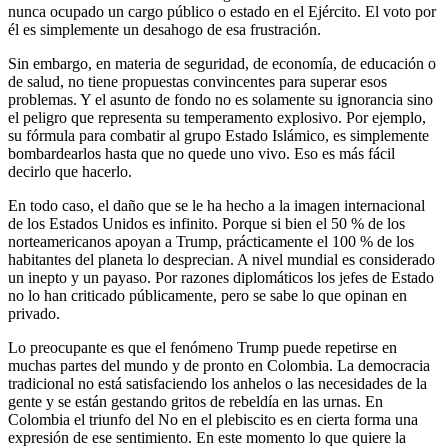
nunca ocupado un cargo público o estado en el Ejército. El voto por
él es simplemente un desahogo de esa frustración.
Sin embargo, en materia de seguridad, de economía, de educación o
de salud, no tiene propuestas convincentes para superar esos
problemas. Y el asunto de fondo no es solamente su ignorancia sino
el peligro que representa su temperamento explosivo. Por ejemplo,
su fórmula para combatir al grupo Estado Islámico, es simplemente
bombardearlos hasta que no quede uno vivo. Eso es más fácil
decirlo que hacerlo.
En todo caso, el daño que se le ha hecho a la imagen internacional
de los Estados Unidos es infinito. Porque si bien el 50 % de los
norteamericanos apoyan a Trump, prácticamente el 100 % de los
habitantes del planeta lo desprecian. A nivel mundial es considerado
un inepto y un payaso. Por razones diplomáticos los jefes de Estado
no lo han criticado públicamente, pero se sabe lo que opinan en
privado.
Lo preocupante es que el fenómeno Trump puede repetirse en
muchas partes del mundo y de pronto en Colombia. La democracia
tradicional no está satisfaciendo los anhelos o las necesidades de la
gente y se están gestando gritos de rebeldía en las urnas. En
Colombia el triunfo del No en el plebiscito es en cierta forma una
expresión de ese sentimiento. En este momento lo que quiere la