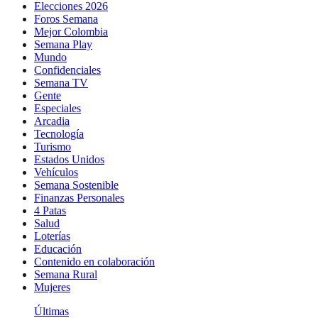
Elecciones 2026
Foros Semana
Mejor Colombia
Semana Play
Mundo
Confidenciales
Semana TV
Gente
Especiales
Arcadia
Tecnología
Turismo
Estados Unidos
Vehículos
Semana Sostenible
Finanzas Personales
4 Patas
Salud
Loterías
Educación
Contenido en colaboración
Semana Rural
Mujeres
Últimas