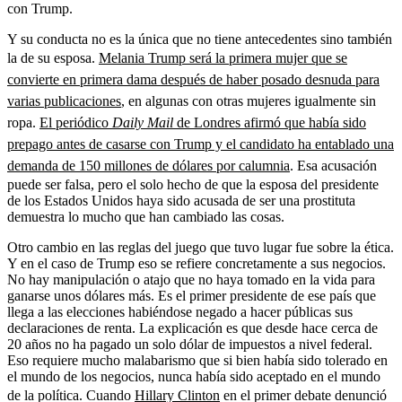
con Trump.
Y su conducta no es la única que no tiene antecedentes sino también
la de su esposa.
Melania Trump será la primera mujer que se
convierte en primera dama después de haber posado desnuda para
varias publicaciones
, en algunas con otras mujeres igualmente sin
ropa.
El periódico
Daily Mail
de Londres afirmó que había sido
prepago antes de casarse con Trump y el candidato ha entablado una
demanda de 150 millones de dólares por calumnia
. Esa acusación
puede ser falsa, pero el solo hecho de que la esposa del presidente
de los Estados Unidos haya sido acusada de ser una prostituta
demuestra lo mucho que han cambiado las cosas.
Otro cambio en las reglas del juego que tuvo lugar fue sobre la ética.
Y en el caso de Trump eso se refiere concretamente a sus negocios.
No hay manipulación o atajo que no haya tomado en la vida para
ganarse unos dólares más. Es el primer presidente de ese país que
llega a las elecciones habiéndose negado a hacer públicas sus
declaraciones de renta. La explicación es que desde hace cerca de
20 años no ha pagado un solo dólar de impuestos a nivel federal.
Eso requiere mucho malabarismo que si bien había sido tolerado en
el mundo de los negocios, nunca había sido aceptado en el mundo
de la política. Cuando
Hillary Clinton
en el primer debate denunció