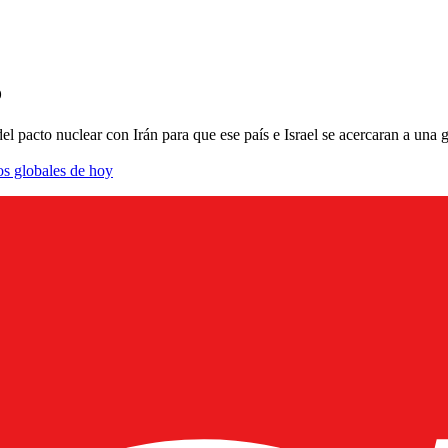
o
 pacto nuclear con Irán para que ese país e Israel se acercaran a una g
os globales de hoy