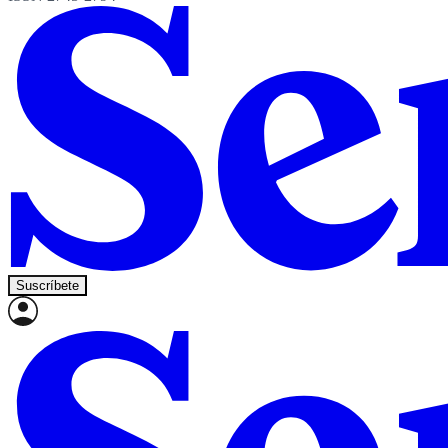
Suscríbete