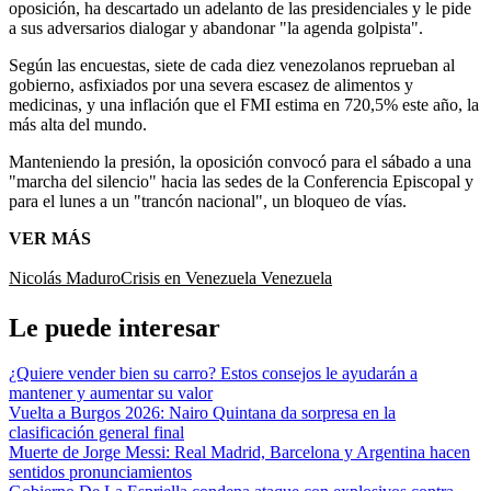
oposición, ha descartado un adelanto de las presidenciales y le pide
a sus adversarios dialogar y abandonar "la agenda golpista".
Según las encuestas, siete de cada diez venezolanos reprueban al
gobierno, asfixiados por una severa escasez de alimentos y
medicinas, y una inflación que el FMI estima en 720,5% este año, la
más alta del mundo.
Manteniendo la presión, la oposición convocó para el sábado a una
"marcha del silencio" hacia las sedes de la Conferencia Episcopal y
para el lunes a un "trancón nacional", un bloqueo de vías.
VER MÁS
Nicolás Maduro
Crisis en Venezuela
Venezuela
Le puede interesar
¿Quiere vender bien su carro? Estos consejos le ayudarán a
mantener y aumentar su valor
Vuelta a Burgos 2026: Nairo Quintana da sorpresa en la
clasificación general final
Muerte de Jorge Messi: Real Madrid, Barcelona y Argentina hacen
sentidos pronunciamientos