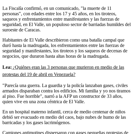
La Fiscalía confirmó, en un comunicado, "la muerte de 11
personas", con edades entre los 17 y 45 años, en los tiroteos,
saqueos y enfrentamientos entre manifestantes y las fuerzas de
seguridad, en El Valle, un populoso sector de barriadas humildes del
suroeste de Caracas.
Habitantes de El Valle describieron como una batalla campal que
duró hasta la madrugada, los enfrentamientos entre las fuerzas de
seguridad y manifestantes, los tiroteos y los saqueos de decenas de
negocios, que duraron hasta altas horas de la madrugada.
Lea:
¿Quiénes eran las 3 personas que murieron en medio de las
protestas del 19 de abril en Venezuela?
"Parecía una guerra. La guardia y la policía lanzaban gases, civiles
armados disparaban contra los edificios. Mi familia y yo nos tiramos
al piso. Fue horrible", narró a la AFP un constructor de 33 años,
quien vive en una zona céntrica de El Valle.
En un hospital materno infantil, cerca de medio centenar de niños
debió ser evacuado en medio del caos, bajo nubes de humo de las
barricadas y los gases lacrimógenos.
Camiones antimotines dispersaron con gases pequeñas protestas de