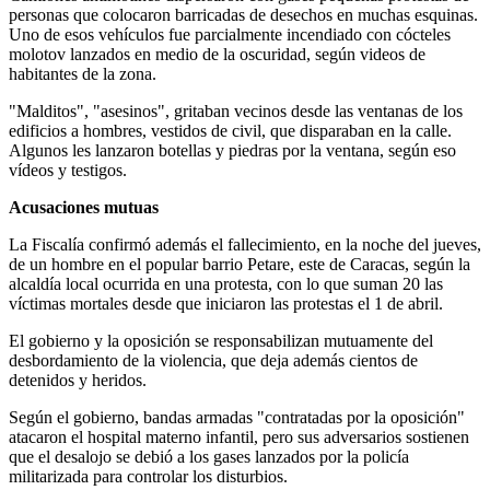
personas que colocaron barricadas de desechos en muchas esquinas.
Uno de esos vehículos fue parcialmente incendiado con cócteles
molotov lanzados en medio de la oscuridad, según videos de
habitantes de la zona.
"Malditos", "asesinos", gritaban vecinos desde las ventanas de los
edificios a hombres, vestidos de civil, que disparaban en la calle.
Algunos les lanzaron botellas y piedras por la ventana, según eso
vídeos y testigos.
Acusaciones mutuas
La Fiscalía confirmó además el fallecimiento, en la noche del jueves,
de un hombre en el popular barrio Petare, este de Caracas, según la
alcaldía local ocurrida en una protesta, con lo que suman 20 las
víctimas mortales desde que iniciaron las protestas el 1 de abril.
El gobierno y la oposición se responsabilizan mutuamente del
desbordamiento de la violencia, que deja además cientos de
detenidos y heridos.
Según el gobierno, bandas armadas "contratadas por la oposición"
atacaron el hospital materno infantil, pero sus adversarios sostienen
que el desalojo se debió a los gases lanzados por la policía
militarizada para controlar los disturbios.