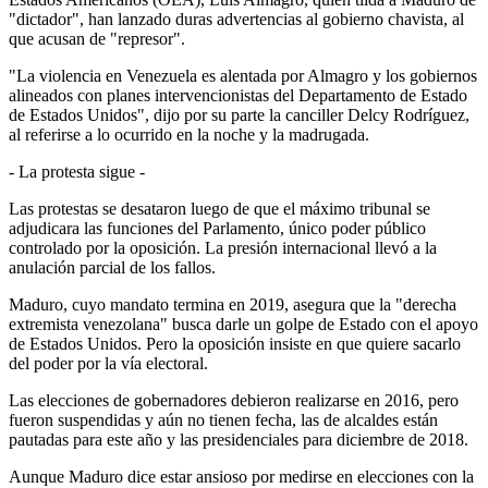
"dictador", han lanzado duras advertencias al gobierno chavista, al
que acusan de "represor".
"La violencia en Venezuela es alentada por Almagro y los gobiernos
alineados con planes intervencionistas del Departamento de Estado
de Estados Unidos", dijo por su parte la canciller Delcy Rodríguez,
al referirse a lo ocurrido en la noche y la madrugada.
- La protesta sigue -
Las protestas se desataron luego de que el máximo tribunal se
adjudicara las funciones del Parlamento, único poder público
controlado por la oposición. La presión internacional llevó a la
anulación parcial de los fallos.
Maduro, cuyo mandato termina en 2019, asegura que la "derecha
extremista venezolana" busca darle un golpe de Estado con el apoyo
de Estados Unidos. Pero la oposición insiste en que quiere sacarlo
del poder por la vía electoral.
Las elecciones de gobernadores debieron realizarse en 2016, pero
fueron suspendidas y aún no tienen fecha, las de alcaldes están
pautadas para este año y las presidenciales para diciembre de 2018.
Aunque Maduro dice estar ansioso por medirse en elecciones con la