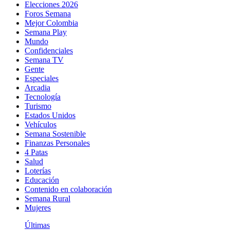
Elecciones 2026
Foros Semana
Mejor Colombia
Semana Play
Mundo
Confidenciales
Semana TV
Gente
Especiales
Arcadia
Tecnología
Turismo
Estados Unidos
Vehículos
Semana Sostenible
Finanzas Personales
4 Patas
Salud
Loterías
Educación
Contenido en colaboración
Semana Rural
Mujeres
Últimas