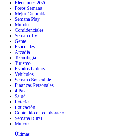
Elecciones 2026
Foros Semana
Mejor Colombia
Semana Play
Mundo
Confidenciales
Semana TV
Gente
Especiales
Arcadia
Tecnología
Turismo
Estados Unidos
Vehículos
Semana Sostenible
Finanzas Personales
4 Patas
Salud
Loterías
Educación
Contenido en colaboración
Semana Rural
Mujeres
Últimas