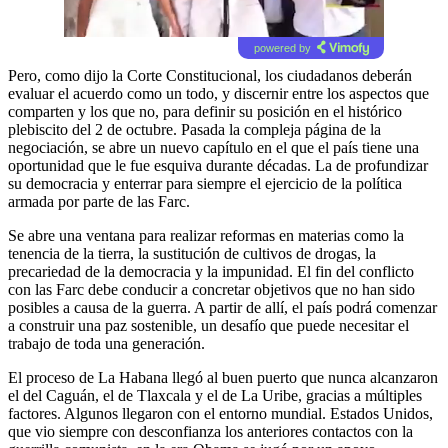
powered by
Pero, como dijo la Corte Constitucional, los ciudadanos deberán
evaluar el acuerdo como un todo, y discernir entre los aspectos que
comparten y los que no, para definir su posición en el histórico
plebiscito del 2 de octubre. Pasada la compleja página de la
negociación, se abre un nuevo capítulo en el que el país tiene una
oportunidad que le fue esquiva durante décadas. La de profundizar
su democracia y enterrar para siempre el ejercicio de la política
armada por parte de las Farc.
Se abre una ventana para realizar reformas en materias como la
tenencia de la tierra, la sustitución de cultivos de drogas, la
precariedad de la democracia y la impunidad. El fin del conflicto
con las Farc debe conducir a concretar objetivos que no han sido
posibles a causa de la guerra. A partir de allí, el país podrá comenzar
a construir una paz sostenible, un desafío que puede necesitar el
trabajo de toda una generación.
El proceso de La Habana llegó al buen puerto que nunca alcanzaron
el del Caguán, el de Tlaxcala y el de La Uribe, gracias a múltiples
factores. Algunos llegaron con el entorno mundial. Estados Unidos,
que vio siempre con desconfianza los anteriores contactos con la