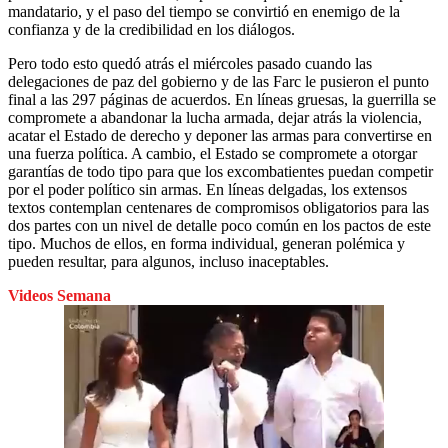
mandatario, y el paso del tiempo se convirtió en enemigo de la
confianza y de la credibilidad en los diálogos.
Pero todo esto quedó atrás el miércoles pasado cuando las
delegaciones de paz del gobierno y de las Farc le pusieron el punto
final a las 297 páginas de acuerdos. En líneas gruesas, la guerrilla se
compromete a abandonar la lucha armada, dejar atrás la violencia,
acatar el Estado de derecho y deponer las armas para convertirse en
una fuerza política. A cambio, el Estado se compromete a otorgar
garantías de todo tipo para que los excombatientes puedan competir
por el poder político sin armas. En líneas delgadas, los extensos
textos contemplan centenares de compromisos obligatorios para las
dos partes con un nivel de detalle poco común en los pactos de este
tipo. Muchos de ellos, en forma individual, generan polémica y
pueden resultar, para algunos, incluso inaceptables.
Videos Semana