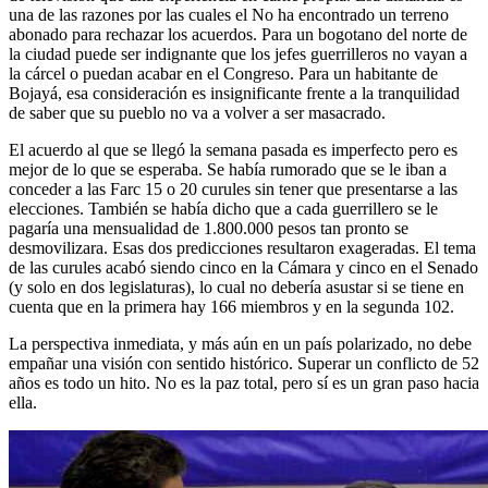
una de las razones por las cuales el No ha encontrado un terreno
abonado para rechazar los acuerdos. Para un bogotano del norte de
la ciudad puede ser indignante que los jefes guerrilleros no vayan a
la cárcel o puedan acabar en el Congreso. Para un habitante de
Bojayá, esa consideración es insignificante frente a la tranquilidad
de saber que su pueblo no va a volver a ser masacrado.
El acuerdo al que se llegó la semana pasada es imperfecto pero es
mejor de lo que se esperaba. Se había rumorado que se le iban a
conceder a las Farc 15 o 20 curules sin tener que presentarse a las
elecciones. También se había dicho que a cada guerrillero se le
pagaría una mensualidad de 1.800.000 pesos tan pronto se
desmovilizara. Esas dos predicciones resultaron exageradas. El tema
de las curules acabó siendo cinco en la Cámara y cinco en el Senado
(y solo en dos legislaturas), lo cual no debería asustar si se tiene en
cuenta que en la primera hay 166 miembros y en la segunda 102.
La perspectiva inmediata, y más aún en un país polarizado, no debe
empañar una visión con sentido histórico. Superar un conflicto de 52
años es todo un hito. No es la paz total, pero sí es un gran paso hacia
ella.