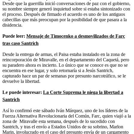
Desde que la guerrilla inició conversaciones de paz con el gobierno,
su nombre siempre generó inquietud sobre si estaba sintonizado con
el proceso. Después de firmado el acuerdo es uno de los antiguos
cabecillas que más preocupan por la posibilidad de que pasara a la
disidencia.
Puede leer:
Mensaje de Timocenko a desmovilizados de Farc
tras caso Santrich
Desde la entrega de armas, el Paisa estaba instalado en la zona de
reincorporación de Miravalle, en el departamento del Caquetá, pero
su paradero ahora es incierto. Lo único que se conoce es que no se
encuentra en ese lugar, y solo retornaría si a Jesús Santrich,
capturado hace un par de semanas por presunto narcotráfico, se le
devuelve la libertad.
Le puede interesar:
La Corte Suprema le niega la libertad a
Santrich
Así lo confirmó este sábado Iván Márquez, uno de los líderes de la
Fuerza Alternativa Revolucionaria del Común, Farc, quien viajó a la
zona de Miravalle esta semana, después de lo sucedido con
Santrich, y tras el envío a Estados Unidos de su sobrino, Marlon
Marin, involucrado en el caso del presunto envía de un cargamento