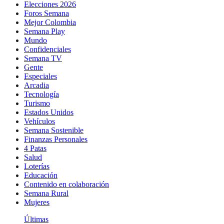
Elecciones 2026
Foros Semana
Mejor Colombia
Semana Play
Mundo
Confidenciales
Semana TV
Gente
Especiales
Arcadia
Tecnología
Turismo
Estados Unidos
Vehículos
Semana Sostenible
Finanzas Personales
4 Patas
Salud
Loterías
Educación
Contenido en colaboración
Semana Rural
Mujeres
Últimas