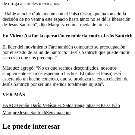
de droga a carteles mexicanos.
“Hablé anoche rápidamente con el Paisa Óscar, que ha tomado la
decisión de no venir a este espacio hasta tanto no se dé la liberación
de Jesús Santrich”, dijo Márquez en una rueda de prensa.
En Video:
Así fue la operación encubierta contra Jesús Santrich
El líder del movimiento Farc también compartió su preocupación
por el estado de salud de Santrich: “Jesús Santrich que puede morir
esto es lo que nos preocupa”.
Márquez agregó: “No es que seamos desconfiados, nosotros
simplemente estamos esperando hechos. Él (alias el Paisa) está
esperando un hecho concreto, que se produzca la excarcelación de
Jesús Santrich por ser una medida totalmente injusta”.
VER MÁS
FARC
Hernán Darío Velásquez Saldarriaga, alias el'Paisa'
Iván
Márquez
Jesús Santrich
Semana.com
Le puede interesar