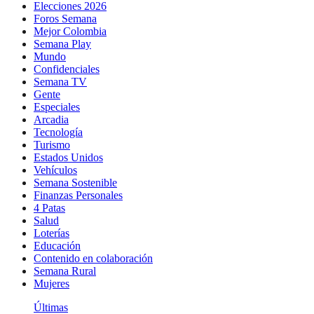
Elecciones 2026
Foros Semana
Mejor Colombia
Semana Play
Mundo
Confidenciales
Semana TV
Gente
Especiales
Arcadia
Tecnología
Turismo
Estados Unidos
Vehículos
Semana Sostenible
Finanzas Personales
4 Patas
Salud
Loterías
Educación
Contenido en colaboración
Semana Rural
Mujeres
Últimas