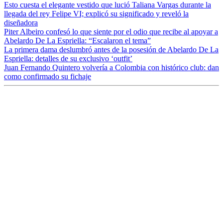
Esto cuesta el elegante vestido que lució Taliana Vargas durante la
llegada del rey Felipe VI; explicó su significado y reveló la
diseñadora
Piter Albeiro confesó lo que siente por el odio que recibe al apoyar a
Abelardo De La Espriella: “Escalaron el tema”
La primera dama deslumbró antes de la posesión de Abelardo De La
Espriella: detalles de su exclusivo ‘outfit’
Juan Fernando Quintero volvería a Colombia con histórico club: dan
como confirmado su fichaje