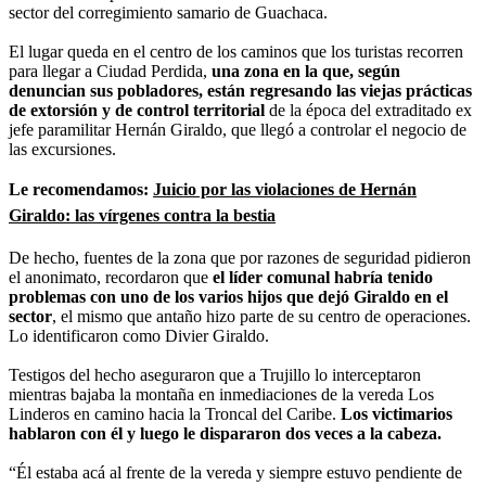
sector del corregimiento samario de Guachaca.
El lugar queda en el centro de los caminos que los turistas recorren
para llegar a Ciudad Perdida,
una zona en la que, según
denuncian sus pobladores, están regresando las viejas prácticas
de extorsión y de control territorial
de la época del extraditado ex
jefe paramilitar Hernán Giraldo, que llegó a controlar el negocio de
las excursiones.
Le recomendamos:
Juicio por las violaciones de Hernán
Giraldo: las vírgenes contra la bestia
De hecho, fuentes de la zona que por razones de seguridad pidieron
el anonimato, recordaron que
el líder comunal habría tenido
problemas con uno de los varios hijos que dejó Giraldo en el
sector
, el mismo que antaño hizo parte de su centro de operaciones.
Lo identificaron como Divier Giraldo.
Testigos del hecho aseguraron que a Trujillo lo interceptaron
mientras bajaba la montaña en inmediaciones de la vereda Los
Linderos en camino hacia la Troncal del Caribe.
Los victimarios
hablaron con él y luego le dispararon dos veces a la cabeza.
“Él estaba acá al frente de la vereda y siempre estuvo pendiente de