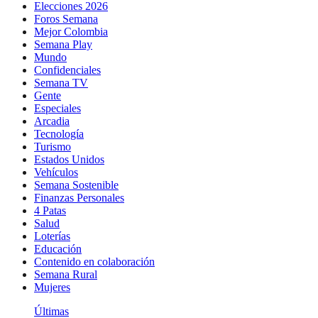
Elecciones 2026
Foros Semana
Mejor Colombia
Semana Play
Mundo
Confidenciales
Semana TV
Gente
Especiales
Arcadia
Tecnología
Turismo
Estados Unidos
Vehículos
Semana Sostenible
Finanzas Personales
4 Patas
Salud
Loterías
Educación
Contenido en colaboración
Semana Rural
Mujeres
Últimas