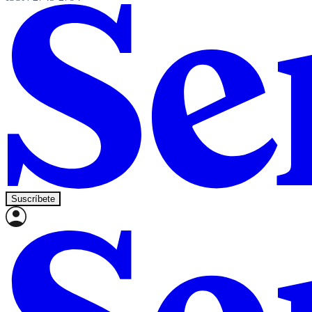
Suscríbete