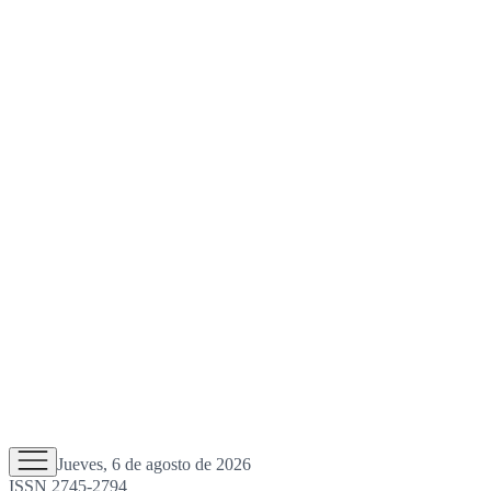
Jueves, 6 de agosto de 2026
ISSN 2745-2794