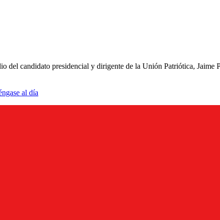
o del candidato presidencial y dirigente de la Unión Patriótica, Jaime
éngase al día