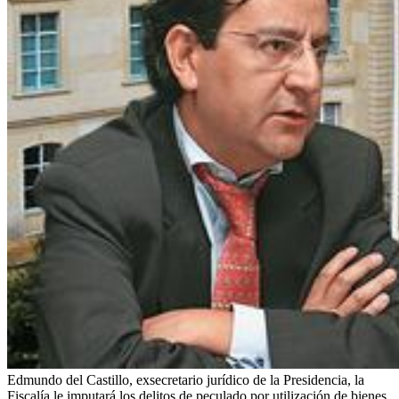
Edmundo del Castillo, exsecretario jurídico de la Presidencia, la
Fiscalía le imputará los delitos de peculado por utilización de bienes