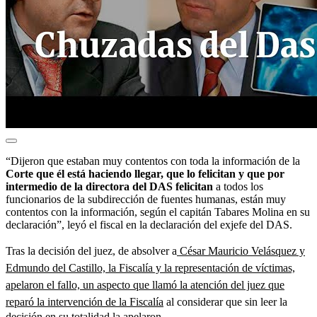
“Dijeron que estaban muy contentos con toda la información de la
Corte que él está haciendo llegar, que lo felicitan y que por
intermedio de la directora del DAS felicitan
a todos los
funcionarios de la subdirección de fuentes humanas, están muy
contentos con la información, según el capitán Tabares Molina en su
declaración”, leyó el fiscal en la declaración del exjefe del DAS.
Tras la decisión del juez, de absolver a
César Mauricio Velásquez y
Edmundo del Castillo, la Fiscalía y la representación de víctimas,
apelaron el fallo, un aspecto que llamó la atención del juez que
reparó la intervención de la Fiscalía
al considerar que sin leer la
decisión en su totalidad la apelaron.