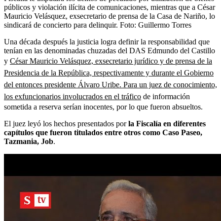
públicos y violación ilícita de comunicaciones, mientras que a César
Mauricio Velásquez, exsecretario de prensa de la Casa de Nariño, lo
sindicará de concierto para delinquir.
Foto:
Guillermo Torres
Una década después la justicia logra definir la responsabilidad que
tenían en las denominadas chuzadas del DAS Edmundo del Castillo
y
César Mauricio Velásquez, exsecretario jurídico y de prensa de la
Presidencia de la República, respectivamente y durante el Gobierno
del entonces presidente Álvaro Uribe. Para un juez de conocimiento,
los exfuncionarios involucrados en el tráfico
de información
sometida a reserva serían inocentes, por lo que fueron absueltos.
El juez leyó los hechos presentados por
la Fiscalía en diferentes
capítulos que fueron titulados entre otros como Caso Paseo,
Tazmania, Job
.