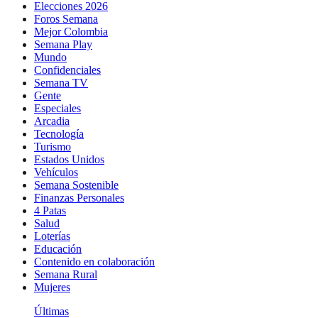
Elecciones 2026
Foros Semana
Mejor Colombia
Semana Play
Mundo
Confidenciales
Semana TV
Gente
Especiales
Arcadia
Tecnología
Turismo
Estados Unidos
Vehículos
Semana Sostenible
Finanzas Personales
4 Patas
Salud
Loterías
Educación
Contenido en colaboración
Semana Rural
Mujeres
Últimas