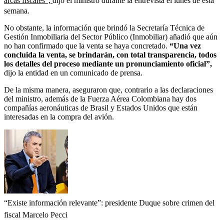
arcas fiscales”,
dijo el ministro durante la entrevista el lunes de esta
semana.
No obstante, la información que brindó la Secretaría Técnica de
Gestión Inmobiliaria del Sector Público (Inmobiliar) añadió que aún
no han confirmado que la venta se haya concretado.
“Una vez
concluida la venta, se brindarán, con total transparencia, todos
los detalles del proceso mediante un pronunciamiento oficial”,
dijo la entidad en un comunicado de prensa.
De la misma manera, aseguraron que, contrario a las declaraciones
del ministro, además de la Fuerza Aérea Colombiana hay dos
compañías aeronáuticas de Brasil y Estados Unidos que están
interesadas en la compra del avión.
“Existe información relevante”: presidente Duque sobre crimen del
fiscal Marcelo Pecci