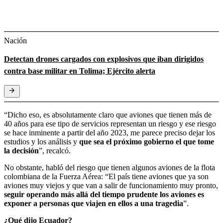
Nación
Detectan drones cargados con explosivos que iban dirigidos
contra base militar en Tolima; Ejército alerta
“Dicho eso, es absolutamente claro que aviones que tienen más de
40 años para ese tipo de servicios representan un riesgo y ese riesgo
se hace inminente a partir del año 2023, me parece preciso dejar los
estudios y los análisis y
que sea el próximo gobierno el que tome
la decisión
”, recalcó.
No obstante, habló del riesgo que tienen algunos aviones de la flota
colombiana de la Fuerza Aérea: “El país tiene aviones que ya son
aviones muy viejos y que van a salir de funcionamiento muy pronto,
seguir operando más allá del tiempo prudente los aviones es
exponer a personas que viajen en ellos a una tragedia
”.
¿Qué dijo Ecuador?