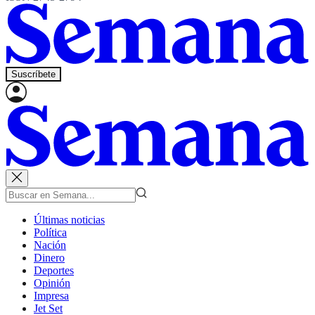
Suscríbete
Últimas noticias
Política
Nación
Dinero
Deportes
Opinión
Impresa
Jet Set