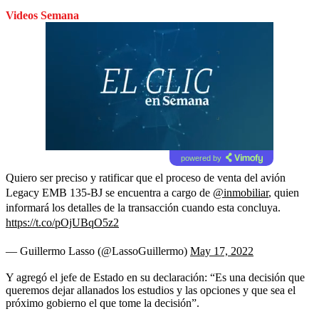
Videos Semana
powered by
Quiero ser preciso y ratificar que el proceso de venta del avión
Legacy EMB 135-BJ se encuentra a cargo de
@inmobiliar
, quien
informará los detalles de la transacción cuando esta concluya.
https://t.co/pOjUBqO5z2
— Guillermo Lasso (@LassoGuillermo)
May 17, 2022
Y agregó el jefe de Estado en su declaración: “Es una decisión que
queremos dejar allanados los estudios y las opciones y que sea el
próximo gobierno el que tome la decisión”.