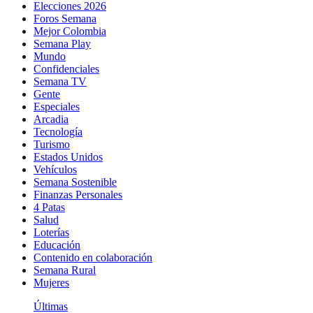
Elecciones 2026
Foros Semana
Mejor Colombia
Semana Play
Mundo
Confidenciales
Semana TV
Gente
Especiales
Arcadia
Tecnología
Turismo
Estados Unidos
Vehículos
Semana Sostenible
Finanzas Personales
4 Patas
Salud
Loterías
Educación
Contenido en colaboración
Semana Rural
Mujeres
Últimas