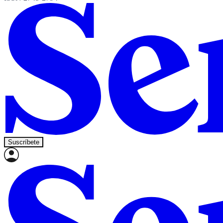
Suscríbete