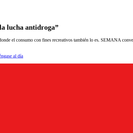
la lucha antidroga”
 9 donde el consumo con fines recreativos también lo es. SEMANA conve
éngase al día