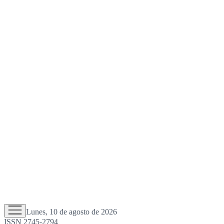
Lunes, 10 de agosto de 2026
ISSN 2745-2794