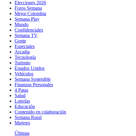
Elecciones 2026
Foros Semana
Mejor Colombia
Semana Play
Mundo
Confidenciales
Semana TV
Gente
Especiales
Arcadia
Tecnología
Turismo
Estados Unidos
Vehículos
Semana Sostenible
Finanzas Personales
4 Patas
Salud
Loterías
Educación
Contenido en colaboración
Semana Rural
Mujeres
Últimas