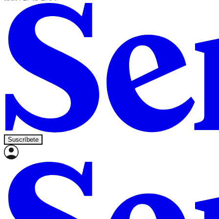
Suscríbete