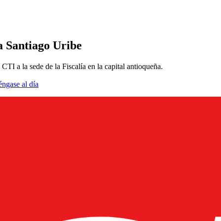
a Santiago Uribe
TI a la sede de la Fiscalía en la capital antioqueña.
éngase al día