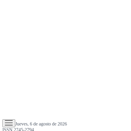
Jueves, 6 de agosto de 2026
ISSN 2745-2794