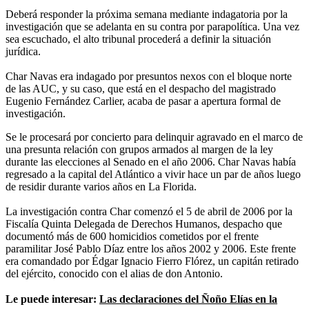
Deberá responder la próxima semana mediante indagatoria por la
investigación que se adelanta en su contra por parapolítica. Una vez
sea escuchado, el alto tribunal procederá a definir la situación
jurídica.
Char Navas era indagado por presuntos nexos con el bloque norte
de las AUC, y su caso, que está en el despacho del magistrado
Eugenio Fernández Carlier, acaba de pasar a apertura formal de
investigación.
Se le procesará por concierto para delinquir agravado en el marco de
una presunta relación con grupos armados al margen de la ley
durante las elecciones al Senado en el año 2006. Char Navas había
regresado a la capital del Atlántico a vivir hace un par de años luego
de residir durante varios años en La Florida.
La investigación contra Char comenzó el 5 de abril de 2006 por la
Fiscalía Quinta Delegada de Derechos Humanos, despacho que
documentó más de 600 homicidios cometidos por el frente
paramilitar José Pablo Díaz entre los años 2002 y 2006. Este frente
era comandado por Édgar Ignacio Fierro Flórez, un capitán retirado
del ejército, conocido con el alias de don Antonio.
Le puede interesar:
Las declaraciones del Ñoño Elías en la