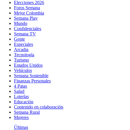
Elecciones 2026
Foros Semana
Mejor Colombia
Semana Play
Mundo
Confidenciales
Semana TV
Gente
Especiales
Arcadia
Tecnología
Turismo
Estados Unidos
Vehículos
Semana Sostenible
Finanzas Personales
4 Patas
Salud
Loterías
Educación
Contenido en colaboración
Semana Rural
Mujeres
Últimas