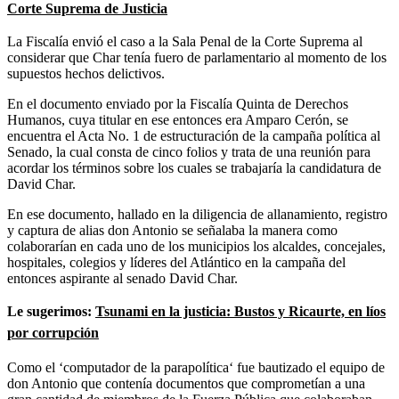
Corte Suprema de Justicia
La Fiscalía envió el caso a la Sala Penal de la Corte Suprema al
considerar que Char tenía fuero de parlamentario al momento de los
supuestos hechos delictivos.
En el documento enviado por la Fiscalía Quinta de Derechos
Humanos, cuya titular en ese entonces era Amparo Cerón, se
encuentra el Acta No. 1 de estructuración de la campaña política al
Senado, la cual consta de cinco folios y trata de una reunión para
acordar los términos sobre los cuales se trabajaría la candidatura de
David Char.
En ese documento, hallado en la diligencia de allanamiento, registro
y captura de alias don Antonio se señalaba la manera como
colaborarían en cada uno de los municipios los alcaldes, concejales,
hospitales, colegios y líderes del Atlántico en la campaña del
entonces aspirante al senado David Char.
Le sugerimos:
Tsunami en la justicia: Bustos y Ricaurte, en líos
por corrupción
Como el ‘computador de la parapolítica‘ fue bautizado el equipo de
don Antonio que contenía documentos que comprometían a una