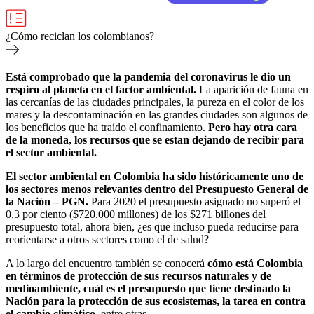
¿Cómo reciclan los colombianos?
Está comprobado que la pandemia del coronavirus le dio un
respiro al planeta en el factor ambiental.
La aparición de fauna en
las cercanías de las ciudades principales, la pureza en el color de los
mares y la descontaminación en las grandes ciudades son algunos de
los beneficios que ha traído el confinamiento.
Pero hay otra cara
de la moneda, los recursos que se estan dejando de recibir para
el sector ambiental.
El sector ambiental en Colombia ha sido históricamente uno de
los sectores menos relevantes dentro del Presupuesto General de
la Nación – PGN.
Para 2020 el presupuesto asignado no superó el
0,3 por ciento ($720.000 millones) de los $271 billones del
presupuesto total, ahora bien, ¿es que incluso pueda reducirse para
reorientarse a otros sectores como el de salud?
A lo largo del encuentro también se conocerá
cómo está Colombia
en términos de protección de sus recursos naturales y de
medioambiente, cuál es el presupuesto que tiene destinado la
Nación para la protección de sus ecosistemas, la tarea en contra
el cambio climático
, entre otras.