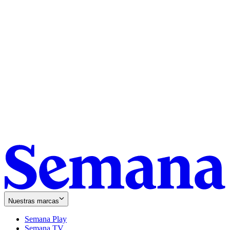
Nuestras marcas
Semana Play
Semana TV