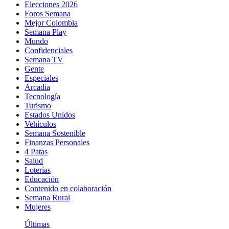
Elecciones 2026
Foros Semana
Mejor Colombia
Semana Play
Mundo
Confidenciales
Semana TV
Gente
Especiales
Arcadia
Tecnología
Turismo
Estados Unidos
Vehículos
Semana Sostenible
Finanzas Personales
4 Patas
Salud
Loterías
Educación
Contenido en colaboración
Semana Rural
Mujeres
Últimas