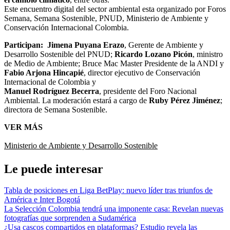
Este encuentro digital del sector ambiental esta organizado por Foros
Semana, Semana Sostenible, PNUD, Ministerio de Ambiente y
Conservación Internacional Colombia.
Participan:
Jimena Puyana Erazo
, Gerente de Ambiente y
Desarrollo Sostenible del PNUD;
Ricardo Lozano Picón
, ministro
de Medio de Ambiente; Bruce Mac Master Presidente de la ANDI y
Fabio Arjona Hincapié
, director ejecutivo de Conservación
Internacional de Colombia y
Manuel Rodríguez Becerra
, presidente del Foro Nacional
Ambiental. La moderación estará a cargo de
Ruby Pérez Jiménez
;
directora de Semana Sostenible.
VER MÁS
Ministerio de Ambiente y Desarrollo Sostenible
Le puede interesar
Tabla de posiciones en Liga BetPlay: nuevo líder tras triunfos de
América e Inter Bogotá
La Selección Colombia tendrá una imponente casa: Revelan nuevas
fotografías que sorprenden a Sudamérica
¿Usa cascos compartidos en plataformas? Estudio revela las