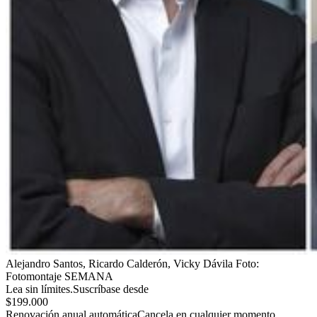
Alejandro Santos, Ricardo Calderón, Vicky Dávila
Foto:
Fotomontaje SEMANA
Lea sin límites.
Suscríbase desde
$199.000
Renovación anual automática
Cancela en cualquier momento