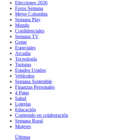
Elecciones 2026
Foros Semana
Mejor Colombia
Semana Play
Mundo
Confidenciales
Semana TV
Gente
Especiales
Arcadia
Tecnología
Turismo
Estados Unidos
Vehículos
Semana Sostenible
Finanzas Personales
4 Patas
Salud
Loterías
Educación
Contenido en colaboración
Semana Rural
Mujeres
Últimas