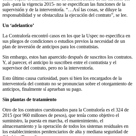
país -para la vigencia 2015- no se especifican las funciones de la
supervisión y de la interventoría. “…Así las cosas, se diluye la
responsabilidad y se obstaculiza la ejecución del contrato”, se lee.
Un ‘adelantico’
La Contraloría encontró casos en los que la Uspec no especifica en
sus pliegos de condiciones o estudios previos la necesidad de un
plan de inversión de anticipos para los contratistas.
Sin embargo, estos han aparecido después de suscritos los contratos.
Y, al parecer, el anticipo lo suscriben entre el contratista y el
supervisor del contrato, pero no la interventoría.
Esto último causa curiosidad, pues si bien los encargados de la
interventoría del contrato no se pronuncian sobre el otorgamiento de
anticipos, finalmente sí aprueban su pago.
Sin plantas de tratamiento
Otro de los contratos cuestionados para la Contraloría es el 324 de
2015 (por 960 millones de pesos), que tenía como objetivo el
suministro, la puesta en marcha, el mantenimiento, el
almacenamiento y la operación de todos los sistemas residuales en
los establecimientos penitenciarios de alta y mediana seguridad de