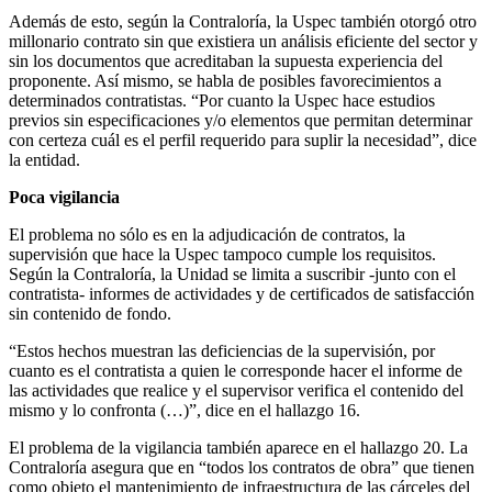
Además de esto, según la Contraloría, la Uspec también otorgó otro
millonario contrato sin que existiera un análisis eficiente del sector y
sin los documentos que acreditaban la supuesta experiencia del
proponente. Así mismo, se habla de posibles favorecimientos a
determinados contratistas. “Por cuanto la Uspec hace estudios
previos sin especificaciones y/o elementos que permitan determinar
con certeza cuál es el perfil requerido para suplir la necesidad”, dice
la entidad.
Poca vigilancia
El problema no sólo es en la adjudicación de contratos, la
supervisión que hace la Uspec tampoco cumple los requisitos.
Según la Contraloría, la Unidad se limita a suscribir -junto con el
contratista- informes de actividades y de certificados de satisfacción
sin contenido de fondo.
“Estos hechos muestran las deficiencias de la supervisión, por
cuanto es el contratista a quien le corresponde hacer el informe de
las actividades que realice y el supervisor verifica el contenido del
mismo y lo confronta (…)”, dice en el hallazgo 16.
El problema de la vigilancia también aparece en el hallazgo 20. La
Contraloría asegura que en “todos los contratos de obra” que tienen
como objeto el mantenimiento de infraestructura de las cárceles del