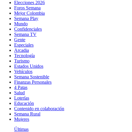
Elecciones 2026
Foros Semana
Mejor Colombia
Semana Play
Mundo
Confidenciales
Semana TV
Gente
Especiales
Arcadia
Tecnología
Turismo
Estados Unidos
Vehículos
Semana Sostenible
Finanzas Personales
4 Patas
Salud
Loterías
Educación
Contenido en colaboración
Semana Rural
Mujeres
Últimas