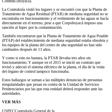
Cómbita (Boyacá).
La Contraloría visitó los lugares y se encontró con que la Planta de
Tratamiento de Agua Residual (PTAR) de mediana seguridad no se
encontraba en funcionamiento y el vertimiento de las aguas se hacía
directamente en el terreno, pese a que Corpoboyacá impuso una
sanción al Inpec por la contaminación.
También encontraron que la Planta de Tratamiento de Agua Potable
(PTAP) del establecimiento de mediana seguridad estaba obsoleta y
los equipos de la planta del centro de alta seguridad no han sido
cambiados después de 13 años.
Y como si esto no bastara, la PTAR llevaba tres años sin
funcionamiento. Y aunque en el 2015 se inició un contrato que
revisó y adecuó el sistema eléctrico de la planta, el día de la visita
del órgano de control tampoco funcionaba.
Estos hallazgos se suman a las múltiples denuncias de presuntas
irregularidades que pesan en contra de la Unidad de Servicios
Penitenciarios por las que esta entidad deberá responder ante las
autoridades.
VER MÁS
USPEC
Contraloría General de la