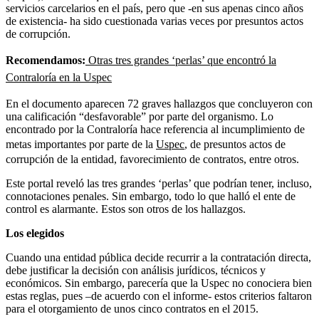
servicios carcelarios en el país, pero que -en sus apenas cinco años
de existencia- ha sido cuestionada varias veces por presuntos actos
de corrupción.
Recomendamos:
Otras tres grandes ‘perlas’ que encontró la
Contraloría en la Uspec
En el documento aparecen 72 graves hallazgos que concluyeron con
una calificación “desfavorable” por parte del organismo. Lo
encontrado por la Contraloría hace referencia al incumplimiento de
metas importantes por parte de la
Uspec
, de presuntos actos de
corrupción de la entidad, favorecimiento de contratos, entre otros.
Este portal reveló las tres grandes ‘perlas’ que podrían tener, incluso,
connotaciones penales. Sin embargo, todo lo que halló el ente de
control es alarmante. Estos son otros de los hallazgos.
Los elegidos
Cuando una entidad pública decide recurrir a la contratación directa,
debe justificar la decisión con análisis jurídicos, técnicos y
económicos. Sin embargo, parecería que la Uspec no conociera bien
estas reglas, pues –de acuerdo con el informe- estos criterios faltaron
para el otorgamiento de unos cinco contratos en el 2015.