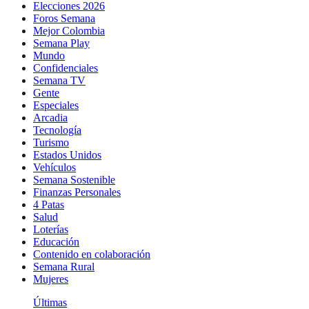
Elecciones 2026
Foros Semana
Mejor Colombia
Semana Play
Mundo
Confidenciales
Semana TV
Gente
Especiales
Arcadia
Tecnología
Turismo
Estados Unidos
Vehículos
Semana Sostenible
Finanzas Personales
4 Patas
Salud
Loterías
Educación
Contenido en colaboración
Semana Rural
Mujeres
Últimas