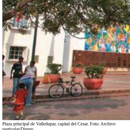
Plaza principal de Valledupar, capital del Cesar.
Foto:
Archivo
particular/Dinero