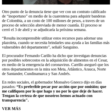
Otro punto de la denuncia tiene que ver con un contrato calificado
de “inoportuno” en medio de la cuarentena para adquirir banderas
de Colombia, a un costo de 100 millones de pesos, a traves de un
proceso de selección abreviada de menor cuantía. El proceso se
cerró el 3 de abril y se adjudicaría la próxima semana.
“Resulta incomprensible utilizar estos recursos para adornar una
plazoleta, cuando se necesita brindarles una ayuda a las familias más
vulnerables del departamento”, señaló Sanguino.
El procurador Fernando Carillo ha dicho que investigan denuncias
por posibles sobrecostos en la adquisición de alimentos en el Cesar,
en medio de la emergencia del coronavirus. Carrillo aseguró que los
otros departamentos en la mira son Meta, Atlántico, Arauca, Norte
de Santander, Cundinamarca y San Andrés.
En redes sociales, el gobernador Monsalvo Gneeco dijo en días
pasados:
“Es preferible pecar por acción que por omisión; que
me califiquen por lo que hago y no por lo que deje de hacer.
Tengan la certeza de que nosotros hemos actuado con
transparencia".
VER MÁS