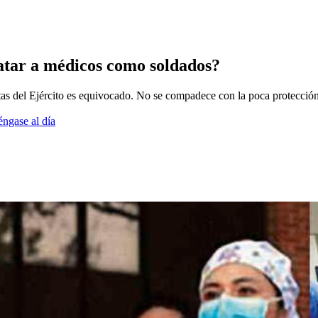
atar a médicos como soldados?
tas del Ejército es equivocado. No se compadece con la poca protección 
éngase al día