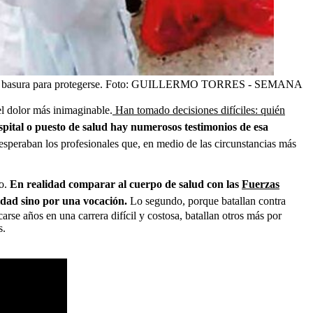
 basura para protegerse.
Foto:
GUILLERMO TORRES - SEMANA
el dolor más inimaginable.
Han tomado decisiones difíciles: quién
pital o puesto de salud hay numerosos testimonios de esa
esperaban los profesionales que, en medio de las circunstancias más
io.
En realidad comparar al cuerpo de salud con las
Fuerzas
idad sino por una vocación.
Lo segundo, porque batallan contra
se años en una carrera difícil y costosa, batallan otros más por
s.