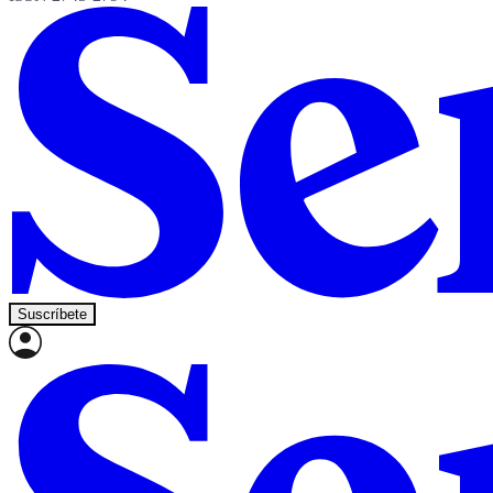
Suscríbete