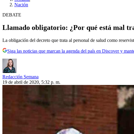
Nación
DEBATE
Llamado obligatorio: ¿Por qué está mal tr
La obligación del decreto que trata al personal de salud como reservis
Siga las noticias que marcan la agenda del país en Discover y mant
Redacción Semana
19 de abril de 2020, 5:32 p. m.