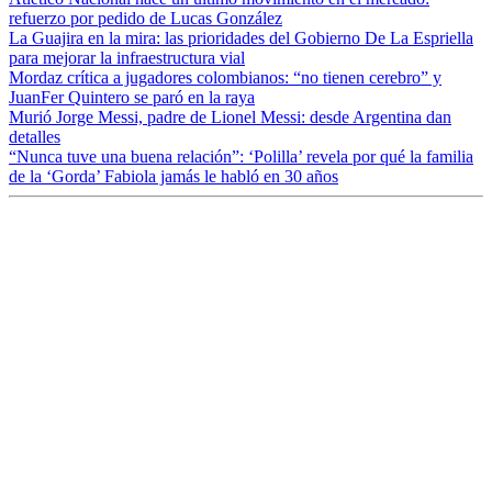
refuerzo por pedido de Lucas González
La Guajira en la mira: las prioridades del Gobierno De La Espriella
para mejorar la infraestructura vial
Mordaz crítica a jugadores colombianos: “no tienen cerebro” y
JuanFer Quintero se paró en la raya
Murió Jorge Messi, padre de Lionel Messi: desde Argentina dan
detalles
“Nunca tuve una buena relación”: ‘Polilla’ revela por qué la familia
de la ‘Gorda’ Fabiola jamás le habló en 30 años