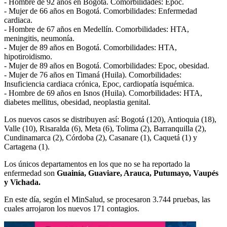
- Hombre de 92 años en Bogotá. Comorbilidades: Epoc.
- Mujer de 66 años en Bogotá. Comorbilidades: Enfermedad
cardiaca.
- Hombre de 67 años en Medellín. Comorbilidades: HTA,
meningitis, neumonía.
- Mujer de 89 años en Bogotá. Comorbilidades: HTA,
hipotiroidismo.
- Mujer de 89 años en Bogotá. Comorbilidades: Epoc, obesidad.
- Mujer de 76 años en Timaná (Huila). Comorbilidades:
Insuficiencia cardiaca crónica, Epoc, cardiopatía isquémica.
- Hombre de 69 años en Isnos (Huila). Comorbilidades: HTA,
diabetes mellitus, obesidad, neoplastia genital.
Los nuevos casos se distribuyen así: Bogotá (120), Antioquia (18),
Valle (10), Risaralda (6), Meta (6), Tolima (2), Barranquilla (2),
Cundinamarca (2), Córdoba (2), Casanare (1), Caquetá (1) y
Cartagena (1).
Los únicos departamentos en los que no se ha reportado la
enfermedad son
Guainía, Guaviare, Arauca, Putumayo, Vaupés
y Vichada.
En este día, según el MinSalud, se procesaron 3.744 pruebas, las
cuales arrojaron los nuevos 171 contagios.