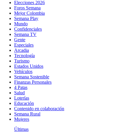
Elecciones 2026
Foros Semana
Mejor Colombia
Semana Play
Mundo
Confidenciales
Semana TV
Gente
Especiales
Arcadia
Tecnología
Turismo
Estados Unidos
Vehículos
Semana Sostenible
Finanzas Personales
4 Patas
Salud
Loterías
Educación
Contenido en colaboración
Semana Rural
Mujeres
Últimas