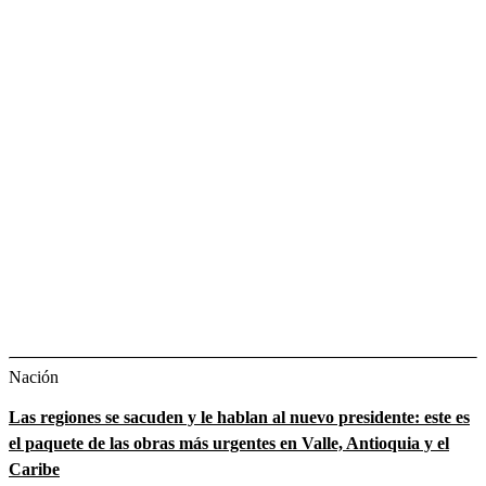
Nación
Las regiones se sacuden y le hablan al nuevo presidente: este es
el paquete de las obras más urgentes en Valle, Antioquia y el
Caribe