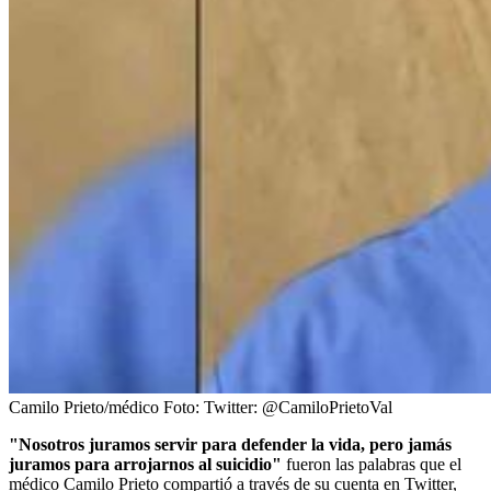
Camilo Prieto/médico
Foto:
Twitter: @CamiloPrietoVal
"Nosotros juramos servir para defender la vida, pero jamás
juramos para arrojarnos al suicidio"
fueron las palabras que el
médico Camilo Prieto compartió a través de su cuenta en Twitter,