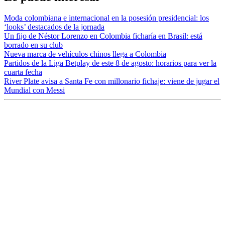
Moda colombiana e internacional en la posesión presidencial: los
‘looks’ destacados de la jornada
Un fijo de Néstor Lorenzo en Colombia ficharía en Brasil: está
borrado en su club
Nueva marca de vehículos chinos llega a Colombia
Partidos de la Liga Betplay de este 8 de agosto: horarios para ver la
cuarta fecha
River Plate avisa a Santa Fe con millonario fichaje: viene de jugar el
Mundial con Messi