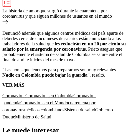
La historia de amor que surgió durante la cuarentena por
coronavirus y que siguen millones de usuarios en el mundo
Denunció además que algunos centros médicos del país aparte de
deberles cerca de cinco meses de salario, están anunciando a los
trabajadores de la salud que les
reducirán en un 20 por ciento su
salario por la emergencia por coronavirus.
Prieto asegura que
probablemente el sistema de salud de Colombia se sature entre el
final de abril e inicios del mes de mayo.
“Las horas que tenemos para prepararnos son muy relevantes.
Nadie en Colombia puede bajar la guardia
”, resaltó.
VER MÁS
Coronavirus
Coronavirus en Colombia
Coronavirus
pandemia
Coronavirus en el Mundo
cuarentena por
coronavirus
médicos colombianos
Sistema de salud
Gobierno
Duque
Ministerio de Salud
Le puede interesar