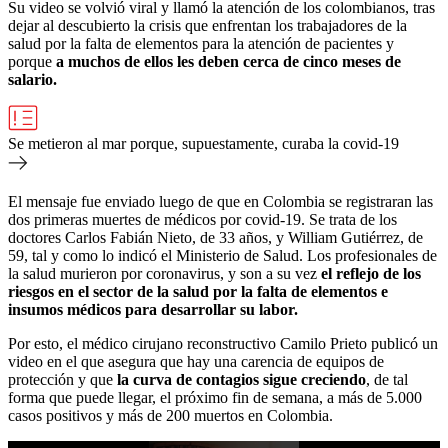
Su video se volvió viral y llamó la atención de los colombianos, tras
dejar al descubierto la crisis que enfrentan los trabajadores de la
salud por la falta de elementos para la atención de pacientes y
porque
a muchos de ellos les deben cerca de cinco meses de
salario.
Se metieron al mar porque, supuestamente, curaba la covid-19
El mensaje fue enviado luego de que en Colombia se registraran las
dos primeras muertes de médicos por covid-19. Se trata de los
doctores Carlos Fabián Nieto, de 33 años, y William Gutiérrez, de
59, tal y como lo indicó el Ministerio de Salud. Los profesionales de
la salud murieron por coronavirus, y son a su vez
el reflejo de los
riesgos en el sector de la salud por la falta de elementos e
insumos médicos para desarrollar su labor.
Por esto, el médico cirujano reconstructivo Camilo Prieto publicó un
video en el que asegura que hay una carencia de equipos de
protección y que
la curva de contagios sigue creciendo
, de tal
forma que puede llegar, el próximo fin de semana, a más de 5.000
casos positivos y más de 200 muertos en Colombia.