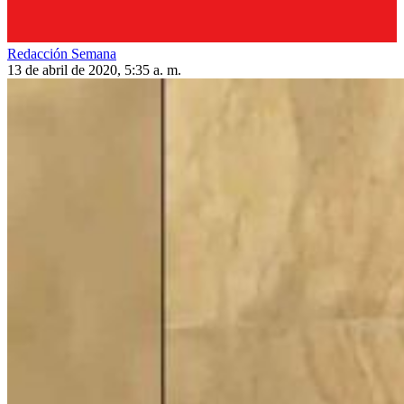
Redacción Semana
13 de abril de 2020, 5:35 a. m.