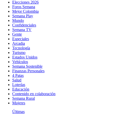
Elecciones 2026
Foros Semana
Mejor Colombia
Semana Play
Mundo
Confidenciales
Semana TV
Gente
Especiales
Arcadia
Tecnología
Turismo
Estados Unidos
Vehículos
Semana Sostenible
Finanzas Personales
4 Patas
Salud
Loterías
Educación
Contenido en colaboración
Semana Rural
Mujeres
Últimas