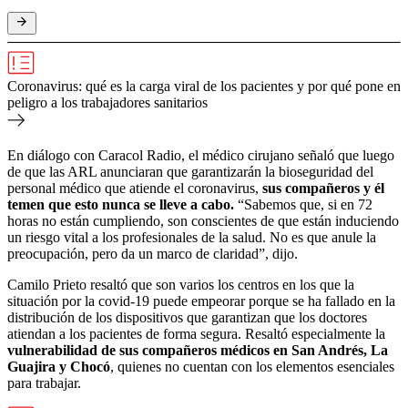
Coronavirus: qué es la carga viral de los pacientes y por qué pone en
peligro a los trabajadores sanitarios
En diálogo con Caracol Radio, el médico cirujano señaló que luego
de que las ARL anunciaran que garantizarán la bioseguridad del
personal médico que atiende el coronavirus,
sus compañeros y él
temen que esto nunca se lleve a cabo.
“Sabemos que, si en 72
horas no están cumpliendo, son conscientes de que están induciendo
un riesgo vital a los profesionales de la salud. No es que anule la
preocupación, pero da un marco de claridad”, dijo.
Camilo Prieto resaltó que son varios los centros en los que la
situación por la covid-19 puede empeorar porque se ha fallado en la
distribución de los dispositivos que garantizan que los doctores
atiendan a los pacientes de forma segura. Resaltó especialmente la
vulnerabilidad de sus compañeros médicos en San Andrés, La
Guajira y Chocó
, quienes no cuentan con los elementos esenciales
para trabajar.