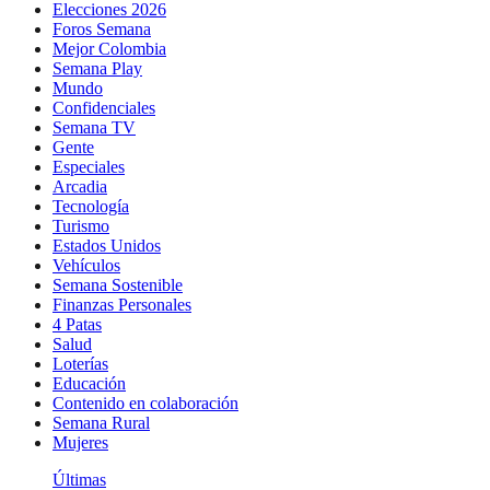
Elecciones 2026
Foros Semana
Mejor Colombia
Semana Play
Mundo
Confidenciales
Semana TV
Gente
Especiales
Arcadia
Tecnología
Turismo
Estados Unidos
Vehículos
Semana Sostenible
Finanzas Personales
4 Patas
Salud
Loterías
Educación
Contenido en colaboración
Semana Rural
Mujeres
Últimas