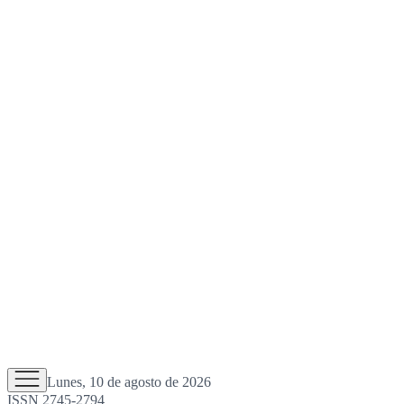
Lunes, 10 de agosto de 2026
ISSN 2745-2794