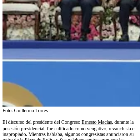
Foto:
Guillermo Torres
El discurso del presidente del Congreso
Ernesto Macías
, durante la
posesión presidencial, fue calificado como vengativo, revanchista e
inapropiado. Mientras hablaba, algunos congresistas anunciaron su
retiro de la Plaza de Bolívar. Sus palabras contrastaron con las