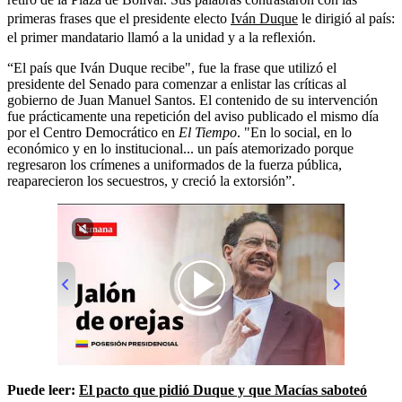
primeras frases que el presidente electo
Iván Duque
le dirigió al país:
el primer mandatario llamó a la unidad y a la reflexión.
“El país que Iván Duque recibe", fue la frase que utilizó el
presidente del Senado para comenzar a enlistar las críticas al
gobierno de Juan Manuel Santos. El contenido de su intervención
fue prácticamente una repetición del aviso publicado el mismo día
por el Centro Democrático en
El Tiempo
. "En lo social, en lo
económico y en lo institucional... un país atemorizado porque
regresaron los crímenes a uniformados de la fuerza pública,
reaparecieron los secuestros, y creció la extorsión”.
00:00
/
01:13
Puede leer:
El pacto que pidió Duque y que Macías saboteó