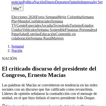
noticias
Política
Nación
Dinero
Deportes
Opinión
Impresa
Jet Set
Más
Elecciones 2026
Foros Semana
Mejor Colombia
Semana
Play
Mundo
Confidenciales
Semana
TV
Gente
Especiales
Arcadia
Tecnología
Turismo
Estados
Unidos
Vehículos
Semana Sostenible
Finanzas Personales
4
Patas
Salud
Loterías
Educación
Contenido en
colaboración
Semana Rural
Mujeres
Semana
|
Nación
NACIÓN
El criticado discurso del presidente del
Congreso, Ernesto Macías
Las palabras de Macías se convirtieron en tendencia en las redes
sociales con un discurso que fue calificado como revanchista.
Líderes de opinión señalaron la contradicción con el mensaje de
unidad, en el que hizo énfasis el nuevo presidente Iván Duque.