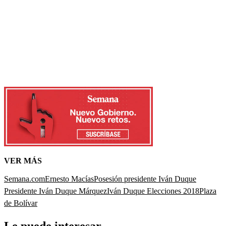
VER MÁS
Semana.com
Ernesto Macías
Posesión presidente Iván Duque
Presidente Iván Duque Márquez
Iván Duque Elecciones 2018
Plaza
de Bolívar
Le puede interesar