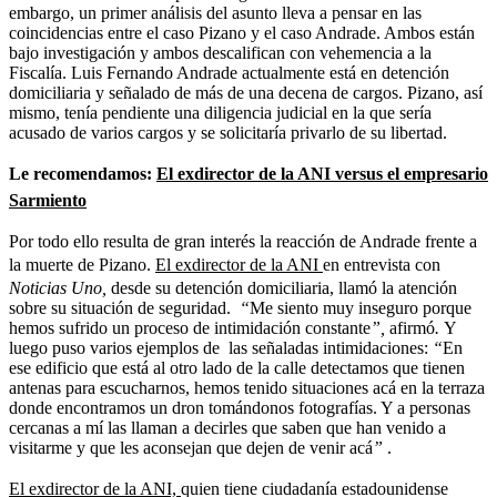
embargo, un primer análisis del asunto lleva a pensar en las
coincidencias entre el caso Pizano y el caso Andrade. Ambos están
bajo investigación y ambos descalifican con vehemencia a la
Fiscalía. Luis Fernando Andrade actualmente está en detención
domiciliaria y señalado de más de una decena de cargos. Pizano, así
mismo, tenía pendiente una diligencia judicial en la que sería
acusado de varios cargos y se solicitaría privarlo de su libertad.
Le recomendamos:
El exdirector de la ANI versus el empresario
Sarmiento
Por todo ello resulta de gran interés la reacción de Andrade frente a
la muerte de Pizano.
El exdirector de la ANI
en entrevista con
Noticias Uno,
desde su detención domiciliaria, llamó la atención
sobre su situación de seguridad.
“
Me siento muy inseguro porque
hemos sufrido un proceso de intimidación constante
”,
afirmó
.
Y
luego puso varios ejemplos de las señaladas intimidaciones:
“
En
ese edificio que está al otro lado de la calle detectamos que tienen
antenas para escucharnos, hemos tenido situaciones acá en la terraza
donde encontramos un dron tomándonos fotografías. Y a personas
cercanas a mí las llaman a decirles que saben que han venido a
visitarme y que les aconsejan que dejen de venir acá
”
.
El exdirector de la ANI,
quien tiene ciudadanía estadounidense