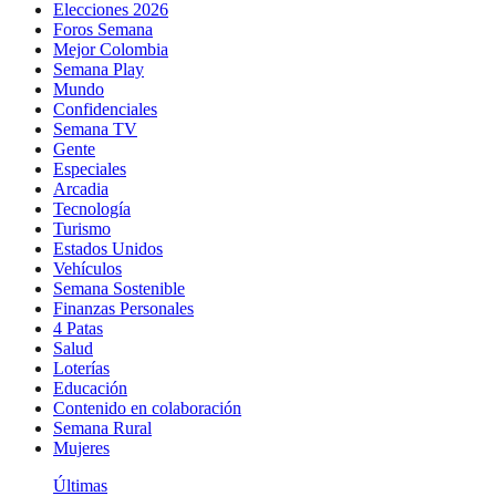
Elecciones 2026
Foros Semana
Mejor Colombia
Semana Play
Mundo
Confidenciales
Semana TV
Gente
Especiales
Arcadia
Tecnología
Turismo
Estados Unidos
Vehículos
Semana Sostenible
Finanzas Personales
4 Patas
Salud
Loterías
Educación
Contenido en colaboración
Semana Rural
Mujeres
Últimas