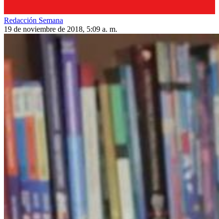
Redacción Semana
19 de noviembre de 2018, 5:09 a. m.