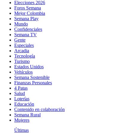
Elecciones 2026
Foros Semana
Mejor Colombia
Semana Play
Mundo
Confidenciales
Semana TV
Gente
Especiales
Arcadia
Tecnología
Turismo
Estados Unidos
Vehículos
Semana Sostenible
Finanzas Personales
4 Patas
Salud
Loterías
Educación
Contenido en colaboración
Semana Rural
Mujeres
Últimas