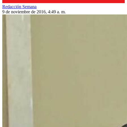
Redacción Semana
9 de noviembre de 2016, 4:49 a. m.