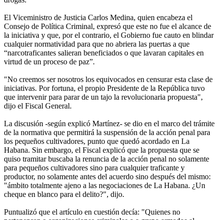
El Viceministro de Justicia Carlos Medina, quien encabeza el
Consejo de Política Criminal, expresó que este no fue el alcance de
la iniciativa y que, por el contrario, el Gobierno fue cauto en blindar
cualquier normatividad para que no abriera las puertas a que
“narcotraficantes salieran beneficiados o que lavaran capitales en
virtud de un proceso de paz”.
"No creemos ser nosotros los equivocados en censurar esta clase de
iniciativas. Por fortuna, el propio Presidente de la República tuvo
que intervenir para parar de un tajo la revolucionaria propuesta",
dijo el Fiscal General.
La discusión -según explicó Martínez- se dio en el marco del trámite
de la normativa que permitirá la suspensión de la acción penal para
los pequeños cultivadores, punto que quedó acordado en La
Habana. Sin embargo, el Fiscal explicó que la propuesta que se
quiso tramitar buscaba la renuncia de la acción penal no solamente
para pequeños cultivadores sino para cualquier traficante y
productor, no solamente antes del acuerdo sino después del mismo:
"ámbito totalmente ajeno a las negociaciones de La Habana. ¿Un
cheque en blanco para el delito?", dijo.
Puntualizó que el artículo en cuestión decía: "Quienes no