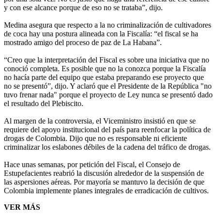
y con ese alcance porque de eso no se trataba”, dijo.
Medina asegura que respecto a la no criminalización de cultivadores
de coca hay una postura alineada con la Fiscalía: “el fiscal se ha
mostrado amigo del proceso de paz de La Habana”.
“Creo que la interpretación del Fiscal es sobre una iniciativa que no
conoció completa. Es posible que no la conozca porque la Fiscalía
no hacía parte del equipo que estaba preparando ese proyecto que
no se presentó”, dijo. Y aclaró que el Presidente de la República "no
tuvo frenar nada" porque el proyecto de Ley nunca se presentó dado
el resultado del Plebiscito.
Al margen de la controversia, el Viceministro insistió en que se
requiere del apoyo institucional del país para reenfocar la política de
drogas de Colombia. Dijo que no es responsable ni eficiente
criminalizar los eslabones débiles de la cadena del tráfico de drogas.
Hace unas semanas, por petición del Fiscal, el Consejo de
Estupefacientes reabrió la discusión alrededor de la suspensión de
las aspersiones aéreas. Por mayoría se mantuvo la decisión de que
Colombia implemente planes integrales de erradicación de cultivos.
VER MÁS