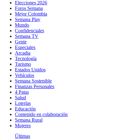
Elecciones 2026
Foros Semana
Mejor Colombia
Semana Play
Mundo
Confidenciales
Semana TV
Gente
Especiales
Arcadia
Tecnología
Turismo
Estados Unidos
Vehículos
Semana Sostenible
Finanzas Personales
4 Patas
Salud
Loterías
Educación
Contenido en colaboración
Semana Rural
Mujeres
Últimas