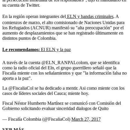
su cuenta de Twitter.
En la región operan integrantes del
ELN y bandas criminales
. A
comienzos de marzo, el alto comisionado de Naciones Unidas para
los Refugiados (ACNUR) manifestó su "alta preocupación" por el
aumento de desplazamientos que se han registrado últimamente en
distintos puntos de Colombia.
Le recomendamos:
El ELN y la paz
A través de la cuenta @ELN_RANPALcolom, que se identifica
como la radio oficial del Eln, el grupo guerrillero señaló que la
Fiscalía miente con los señalamientos y que "la información falsa no
aporta a la paz".
La @FiscaliaCol se ha dedicado a mentir. Asi como miente con los
casos de líderes sociales del Cauca; miente hoy.
Fiscal Néstor Humberto Martínez se comunicó con Comisión del
Gobierno solicitando evaluar sinceridad dialogos de Quito
— Fiscalía Colombia (@FiscaliaCol)
March 27, 2017
VER MÁS