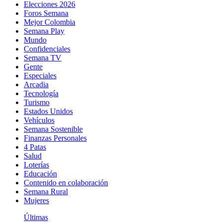
Elecciones 2026
Foros Semana
Mejor Colombia
Semana Play
Mundo
Confidenciales
Semana TV
Gente
Especiales
Arcadia
Tecnología
Turismo
Estados Unidos
Vehículos
Semana Sostenible
Finanzas Personales
4 Patas
Salud
Loterías
Educación
Contenido en colaboración
Semana Rural
Mujeres
Últimas