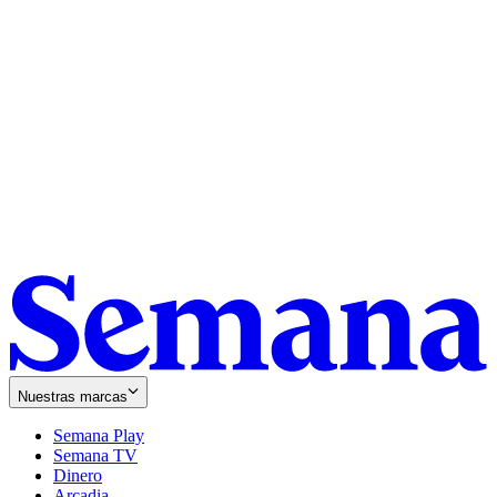
Nuestras marcas
Semana Play
Semana TV
Dinero
Arcadia