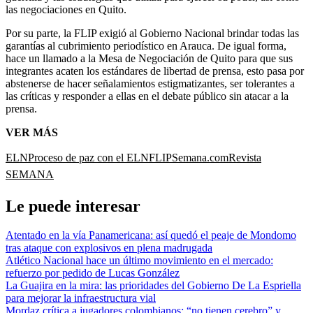
las negociaciones en Quito.
Por su parte, la FLIP exigió al Gobierno Nacional brindar todas las
garantías al cubrimiento periodístico en Arauca. De igual forma,
hace un llamado a la Mesa de Negociación de Quito para que sus
integrantes acaten los estándares de libertad de prensa, esto pasa por
abstenerse de hacer señalamientos estigmatizantes, ser tolerantes a
las críticas y responder a ellas en el debate público sin atacar a la
prensa.
VER MÁS
ELN
Proceso de paz con el ELN
FLIP
Semana.com
Revista
SEMANA
Le puede interesar
Atentado en la vía Panamericana: así quedó el peaje de Mondomo
tras ataque con explosivos en plena madrugada
Atlético Nacional hace un último movimiento en el mercado:
refuerzo por pedido de Lucas González
La Guajira en la mira: las prioridades del Gobierno De La Espriella
para mejorar la infraestructura vial
Mordaz crítica a jugadores colombianos: “no tienen cerebro” y