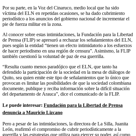
Por su parte, en la Voz del Cinaruco, medio local que ha sido
víctima del ELN en repetidas ocasiones, se ha dado cubrimiento
periodístico a los anuncios del gobierno nacional de incrementar el
pie de fuerza militar en la zona.
Al conocer sobre estas intimidaciones, la Fundación para la Libertad
de Prensa (FLIP) se apresuró a rechazar los señalamientos del ELN,
pues según la entidad “tienen un efecto intimidatorio a los esfuerzos
de hacer periodismo en una región de censura”. Asimismo, la FLIP
también cuestionó la voluntad de paz de esa guerrilla.
“Resulta cuanto menos paradójico que el ELN, que tanto ha
defendido la participación de la sociedad en la mesa de diálogos de
Quito, sea quien emite este tipo de señalamientos que lo único que
provocan es limitar las posibilidades de que la sociedad colombiana
documente, publique y reciba información sobre la difícil situación
del departamento de Arauca”, dice el comunicado de la FLIP.
Le puede interesar:
Fundación para la Libertad de Prensa
denuncia a Mauricio Lizcano
Pero a pesar de las intimidaciones, la directora de La Silla, Juanita
León, reafirmó el compromiso de cubrir periodísticamente a la
guerrilla y las estrategias que utiliza para ejercer su poder, así como