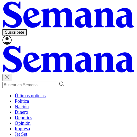
Suscríbete
Últimas noticias
Política
Nación
Dinero
Deportes
Opinión
Impresa
Jet Set