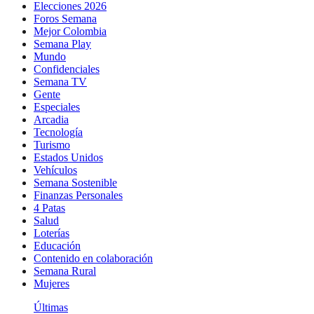
Elecciones 2026
Foros Semana
Mejor Colombia
Semana Play
Mundo
Confidenciales
Semana TV
Gente
Especiales
Arcadia
Tecnología
Turismo
Estados Unidos
Vehículos
Semana Sostenible
Finanzas Personales
4 Patas
Salud
Loterías
Educación
Contenido en colaboración
Semana Rural
Mujeres
Últimas