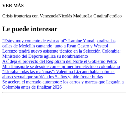
VER MÁS
Crisis fronteriza con Venezuela
Nicolás Maduro
La Guajira
Petróleo
Le puede interesar
“Estoy muy contento de estar aquí”: Lamine Yamal paraliza las
calles de Medellín cantando junto a Ryan Castro y Westcol
Lorenzo tendrá nuevo asistente técnico en la Selección Colombia:
Ministerio del Deporte agiliza su nombramiento
Así deja el proyecto del Regiotram del Norte el Gobierno Petro:
MinTransporte se despide con el primer tren eléctrico colombiano
“Lloraba todas las mañanas”: Valentina Lizcano habla sobre el
abuso sexual que sufrió a los 5 años y pide frenar burlas
Se acelera el mercado automotor: los carros y marcas que llegarán a
Colombia antes de finalizar 2026