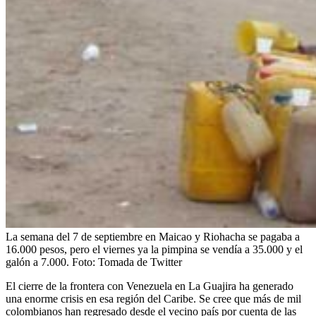
La semana del 7 de septiembre en Maicao y Riohacha se pagaba a
16.000 pesos, pero el viernes ya la pimpina se vendía a 35.000 y el
galón a 7.000.
Foto:
Tomada de Twitter
El cierre de la frontera con Venezuela en La Guajira ha generado
una enorme crisis en esa región del Caribe. Se cree que más de mil
colombianos han regresado desde el vecino país por cuenta de las