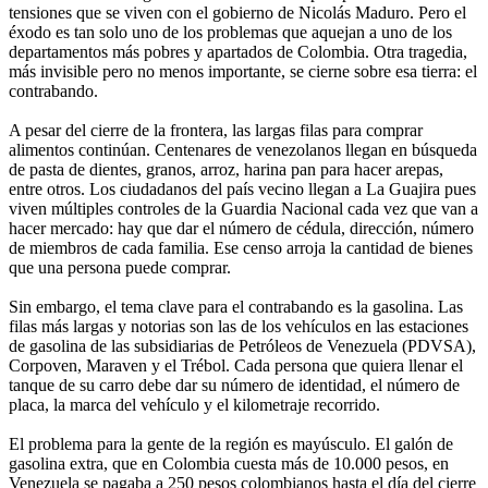
tensiones que se viven con el gobierno de Nicolás Maduro. Pero el
éxodo es tan solo uno de los problemas que aquejan a uno de los
departamentos más pobres y apartados de Colombia. Otra tragedia,
más invisible pero no menos importante, se cierne sobre esa tierra: el
contrabando.
A pesar del cierre de la frontera, las largas filas para comprar
alimentos continúan. Centenares de venezolanos llegan en búsqueda
de pasta de dientes, granos, arroz, harina pan para hacer arepas,
entre otros. Los ciudadanos del país vecino llegan a La Guajira pues
viven múltiples controles de la Guardia Nacional cada vez que van a
hacer mercado: hay que dar el número de cédula, dirección, número
de miembros de cada familia. Ese censo arroja la cantidad de bienes
que una persona puede comprar.
Sin embargo, el tema clave para el contrabando es la gasolina. Las
filas más largas y notorias son las de los vehículos en las estaciones
de gasolina de las subsidiarias de Petróleos de Venezuela (PDVSA),
Corpoven, Maraven y el Trébol. Cada persona que quiera llenar el
tanque de su carro debe dar su número de identidad, el número de
placa, la marca del vehículo y el kilometraje recorrido.
El problema para la gente de la región es mayúsculo. El galón de
gasolina extra, que en Colombia cuesta más de 10.000 pesos, en
Venezuela se pagaba a 250 pesos colombianos hasta el día del cierre