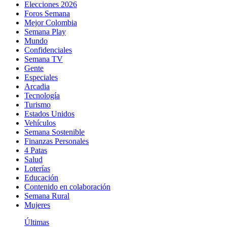
Elecciones 2026
Foros Semana
Mejor Colombia
Semana Play
Mundo
Confidenciales
Semana TV
Gente
Especiales
Arcadia
Tecnología
Turismo
Estados Unidos
Vehículos
Semana Sostenible
Finanzas Personales
4 Patas
Salud
Loterías
Educación
Contenido en colaboración
Semana Rural
Mujeres
Últimas