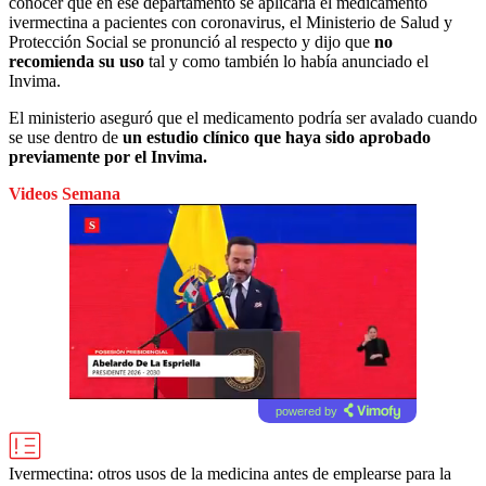
conocer que en ese departamento se aplicaría el medicamento
ivermectina a pacientes con coronavirus, el Ministerio de Salud y
Protección Social se pronunció al respecto y dijo que
no
recomienda su uso
tal y como también lo había anunciado el
Invima.
El ministerio aseguró que el medicamento podría ser avalado cuando
se use dentro de
un estudio clínico que haya sido aprobado
previamente por el Invima.
Videos Semana
powered by
Ivermectina: otros usos de la medicina antes de emplearse para la