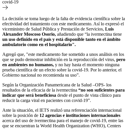
covid-19
La decisión se toma luego de la falta de evidencia científica sobre la
efectividad del tratamiento con este medicamento. Así lo expresó el
viceministro de Salud Pública y Prestación de Servicios,
Luis
Alexander Moscoso Osorio,
añadiendo que “la ivermectina tiene
un uso definido en el país y está disponible tanto en el ámbito
ambulatorio como en el hospitalario".
Agregó que, "este medicamento fue sometido a unos análisis en los
que se pudo demostrar inhibición en la reproducción del virus,
pero
en ambientes no humanos,
y no hay hasta el momento ninguna
prueba científica de un efecto sobre la covid-19. Por lo anterior, el
Gobierno nacional no recomienda su uso”.
Según la Organización Panamericana de la Salud –OPS- los
resultados de la eficacia de la ivermectina
“no son suficientes para
indicar que será beneficiosa
desde el punto de vista clínico para
reducir la carga viral en pacientes con covid-19”.
Ante la situación, el IETS realizó una referenciación internacional
sobre la posición de
12 agencias e instituciones internacionales
acerca del uso de ivermectina para el manejo de covid-19, entre las
que se encuentran la World Health Organization (WHO), Centers