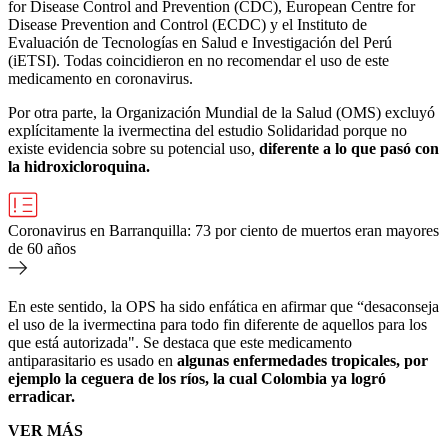
for Disease Control and Prevention (CDC), European Centre for
Disease Prevention and Control (ECDC) y el Instituto de
Evaluación de Tecnologías en Salud e Investigación del Perú
(iETSI). Todas coincidieron en no recomendar el uso de este
medicamento en coronavirus.
Por otra parte, la Organización Mundial de la Salud (OMS) excluyó
explícitamente la ivermectina del estudio Solidaridad porque no
existe evidencia sobre su potencial uso,
diferente a lo que pasó con
la hidroxicloroquina.
Coronavirus en Barranquilla: 73 por ciento de muertos eran mayores
de 60 años
En este sentido, la OPS ha sido enfática en afirmar que “desaconseja
el uso de la ivermectina para todo fin diferente de aquellos para los
que está autorizada". Se destaca que este medicamento
antiparasitario es usado en
algunas enfermedades tropicales, por
ejemplo la ceguera de los ríos, la cual Colombia ya logró
erradicar.
VER MÁS