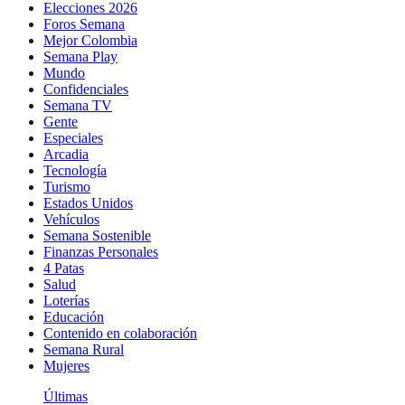
Elecciones 2026
Foros Semana
Mejor Colombia
Semana Play
Mundo
Confidenciales
Semana TV
Gente
Especiales
Arcadia
Tecnología
Turismo
Estados Unidos
Vehículos
Semana Sostenible
Finanzas Personales
4 Patas
Salud
Loterías
Educación
Contenido en colaboración
Semana Rural
Mujeres
Últimas