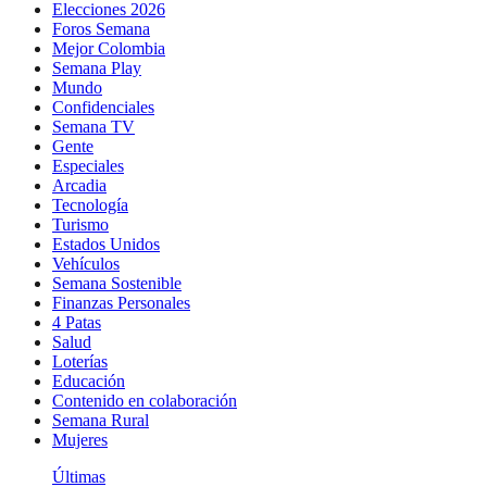
Elecciones 2026
Foros Semana
Mejor Colombia
Semana Play
Mundo
Confidenciales
Semana TV
Gente
Especiales
Arcadia
Tecnología
Turismo
Estados Unidos
Vehículos
Semana Sostenible
Finanzas Personales
4 Patas
Salud
Loterías
Educación
Contenido en colaboración
Semana Rural
Mujeres
Últimas