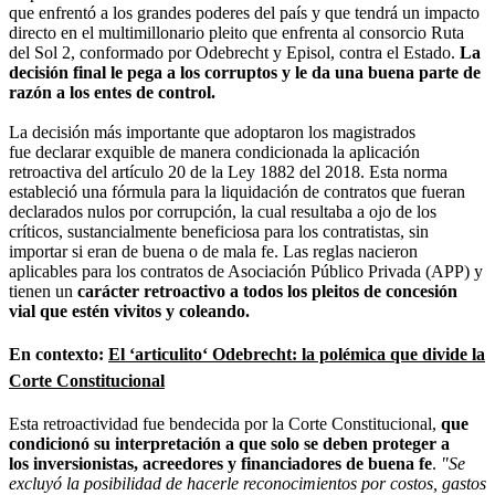
que enfrentó a los grandes poderes del país y que tendrá un impacto
directo en el multimillonario pleito que enfrenta al consorcio Ruta
del Sol 2, conformado por Odebrecht y Episol, contra el Estado.
La
decisión final le pega a los corruptos y le da una buena parte de
razón a los entes de control.
La decisión más importante que adoptaron los magistrados
fue declarar exquible de manera condicionada la aplicación
retroactiva del artículo 20 de la Ley 1882 del 2018. Esta norma
estableció una fórmula para la liquidación de contratos que fueran
declarados nulos por corrupción, la cual resultaba a ojo de los
críticos, sustancialmente beneficiosa para los contratistas, sin
importar si eran de buena o de mala fe. Las reglas nacieron
aplicables para los contratos de Asociación Público Privada (APP) y
tienen un
carácter retroactivo a todos los pleitos de concesión
vial que estén vivitos y coleando.
En contexto:
El ‘articulito‘ Odebrecht: la polémica que divide la
Corte Constitucional
Esta retroactividad fue bendecida por la Corte Constitucional,
que
condicionó su interpretación a que solo se deben proteger a
los inversionistas, acreedores y financiadores de buena fe
.
"Se
excluyó la posibilidad de hacerle reconocimientos por costos, gastos