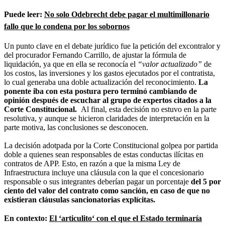
Puede leer:
No solo Odebrecht debe pagar el multimillonario
fallo que lo condena por los sobornos
Un punto clave en el debate jurídico fue la petición del excontralor y
del procurador Fernando Carrillo, de ajustar la fórmula de
liquidación, ya que en ella se reconocía el
“valor actualizado”
de
los costos, las inversiones y los gastos ejecutados por el contratista,
lo cual generaba una doble actualización del reconocimiento.
La
ponente iba con esta postura pero terminó cambiando de
opinión después de escuchar al grupo de expertos citados a la
Corte Constitucional.
Al final, esta decisión no estuvo en la parte
resolutiva, y aunque se hicieron claridades de interpretación en la
parte motiva, las conclusiones se desconocen.
La decisión adotpada por la Corte Constitucional golpea por partida
doble a quienes sean responsables de estas conductas ilícitas en
contratos de APP. Esto, en razón a que la misma Ley de
Infraestructura incluye una cláusula con la que el concesionario
responsable o sus integrantes deberían pagar un porcentaje
del 5 por
ciento del valor del contrato como sanción, en caso de que no
existieran cláusulas sancionatorias explícitas.
En contexto:
El ‘articulito‘ con el que el Estado terminaría