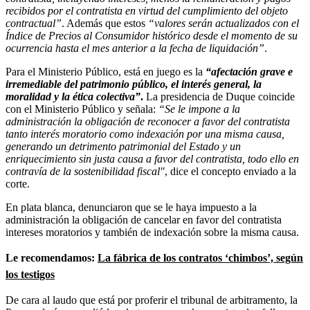
recibidos por el contratista en virtud del cumplimiento del objeto
contractual”
. Además que estos
“valores serán actualizados con el
Índice de Precios al Consumidor histórico desde el momento de su
ocurrencia hasta el mes anterior a la fecha de liquidación”
.
Para el Ministerio Público, está en juego es la
“afectación grave e
irremediable del patrimonio público, el interés general, la
moralidad y la ética colectiva”
.
La presidencia de Duque coincide
con el Ministerio Público y señala:
“Se le impone a la
administración la obligación de reconocer a favor del contratista
tanto interés moratorio como indexación por una misma causa,
generando un detrimento patrimonial del Estado y un
enriquecimiento sin justa causa a favor del contratista, todo ello en
contravía de la sostenibilidad fiscal"
, dice el concepto enviado a la
corte.
En plata blanca, denunciaron que se le haya impuesto a la
administración la obligación de cancelar en favor del contratista
intereses moratorios y también de indexación sobre la misma causa.
Le recomendamos:
La fábrica de los contratos ‘chimbos’, según
los testigos
De cara al laudo que está por proferir el tribunal de arbitramento, la