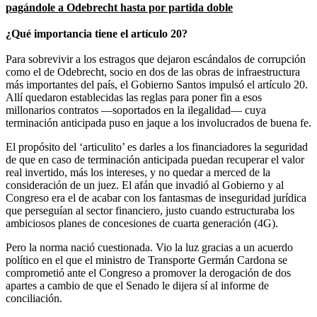
pagándole a Odebrecht hasta por partida doble
¿Qué importancia tiene el artículo 20?
Para sobrevivir a los estragos que dejaron escándalos de corrupción
como el de Odebrecht, socio en dos de las obras de infraestructura
más importantes del país, el Gobierno Santos impulsó el artículo 20.
Allí quedaron establecidas las reglas para poner fin a esos
millonarios contratos —soportados en la ilegalidad— cuya
terminación anticipada puso en jaque a los involucrados de buena fe.
El propósito del ‘articulito’ es darles a los financiadores la seguridad
de que en caso de terminación anticipada puedan recuperar el valor
real invertido, más los intereses, y no quedar a merced de la
consideración de un juez. El afán que invadió al Gobierno y al
Congreso era el de acabar con los fantasmas de inseguridad jurídica
que perseguían al sector financiero, justo cuando estructuraba los
ambiciosos planes de concesiones de cuarta generación (4G).
Pero la norma nació cuestionada. Vio la luz gracias a un acuerdo
político en el que el ministro de Transporte Germán Cardona se
comprometió ante el Congreso a promover la derogación de dos
apartes a cambio de que el Senado le dijera sí al informe de
conciliación.