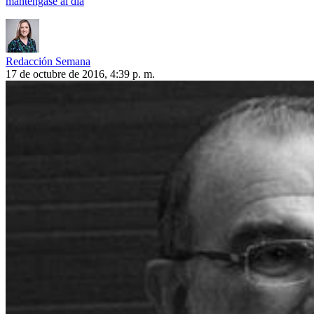
manténgase al día
Redacción Semana
17 de octubre de 2016, 4:39 p. m.