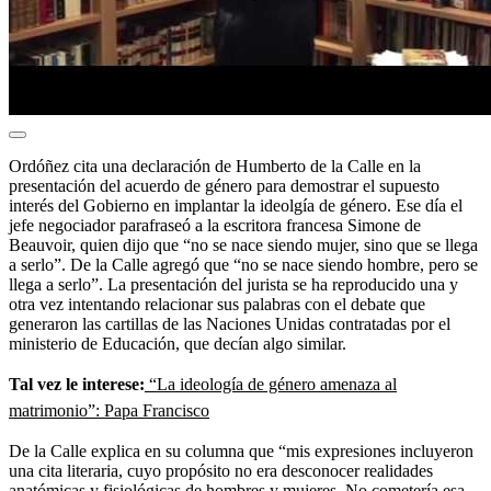
Ordóñez cita una declaración de Humberto de la Calle en la
presentación del acuerdo de género para demostrar el supuesto
interés del Gobierno en implantar la ideolgía de género. Ese día el
jefe negociador parafraseó a la escritora francesa Simone de
Beauvoir, quien dijo que “no se nace siendo mujer, sino que se llega
a serlo”. De la Calle agregó que “no se nace siendo hombre, pero se
llega a serlo”. La presentación del jurista se ha reproducido una y
otra vez intentando relacionar sus palabras con el debate que
generaron las cartillas de las Naciones Unidas contratadas por el
ministerio de Educación, que decían algo similar.
Tal vez le interese:
“La ideología de género amenaza al
matrimonio”: Papa Francisco
De la Calle explica en su columna que “mis expresiones incluyeron
una cita literaria, cuyo propósito no era desconocer realidades
anatómicas y fisiológicas de hombres y mujeres. No cometería esa