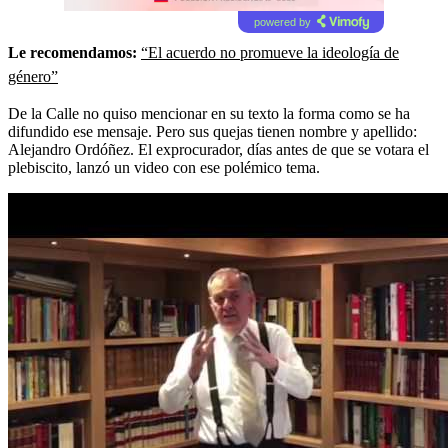
powered by
Le recomendamos:
“El acuerdo no promueve la ideología de
género”
De la Calle no quiso mencionar en su texto la forma como se ha
difundido ese mensaje. Pero sus quejas tienen nombre y apellido:
Alejandro Ordóñez. El exprocurador, días antes de que se votara el
plebiscito, lanzó un video con ese polémico tema.