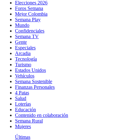
Elecciones 2026
Foros Semana
Mejor Colombia
Semana Play
Mundo
Confidenciales
Semana TV
Gente
Especiales
Arcadia
Tecnología
Turismo
Estados Unidos
Vehículos
Semana Sostenible
Finanzas Personales
4 Patas
Salud
Loterías
Educación
Contenido en colaboración
Semana Rural
Mujeres
Últimas