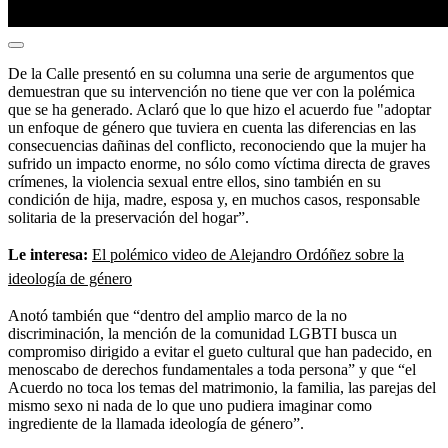
De la Calle presentó en su columna una serie de argumentos que
demuestran que su intervención no tiene que ver con la polémica
que se ha generado. Aclaró que lo que hizo el acuerdo fue "adoptar
un enfoque de género que tuviera en cuenta las diferencias en las
consecuencias dañinas del conflicto, reconociendo que la mujer ha
sufrido un impacto enorme, no sólo como víctima directa de graves
crímenes, la violencia sexual entre ellos, sino también en su
condición de hija, madre, esposa y, en muchos casos, responsable
solitaria de la preservación del hogar”.
Le interesa:
El polémico video de Alejandro Ordóñez sobre la
ideología de género
Anotó también que “dentro del amplio marco de la no
discriminación, la mención de la comunidad LGBTI busca un
compromiso dirigido a evitar el gueto cultural que han padecido, en
menoscabo de derechos fundamentales a toda persona” y que “el
Acuerdo no toca los temas del matrimonio, la familia, las parejas del
mismo sexo ni nada de lo que uno pudiera imaginar como
ingrediente de la llamada ideología de género”.