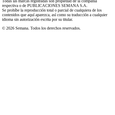
Todas las marcas registradas son propiedad de la compañía
new
respectiva o de PUBLICACIONES SEMANA S.A.
window
Se prohíbe la reproducción total o parcial de cualquiera de los
contenidos que aquí aparezca, así como su traducción a cualquier
idioma sin autorización escrita por su titular.
© 2026 Semana. Todos los derechos reservados.