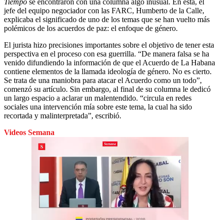
Tiempo
se encontraron con una columna algo inusual. En esta, el
jefe del equipo negociador con las FARC, Humberto de la Calle,
explicaba el significado de uno de los temas que se han vuelto más
polémicos de los acuerdos de paz: el enfoque de género.
El jurista hizo precisiones importantes sobre el objetivo de tener esta
perspectiva en el proceso con esa guerrilla. “De manera falsa se ha
venido difundiendo la información de que el Acuerdo de La Habana
contiene elementos de la llamada ideología de género. No es cierto.
Se trata de una maniobra para atacar el Acuerdo como un todo”,
comenzó su artículo. Sin embargo, al final de su columna le dedicó
un largo espacio a aclarar un malentendido. “circula en redes
sociales una intervención mía sobre este tema, la cual ha sido
recortada y malinterpretada”, escribió.
Videos Semana