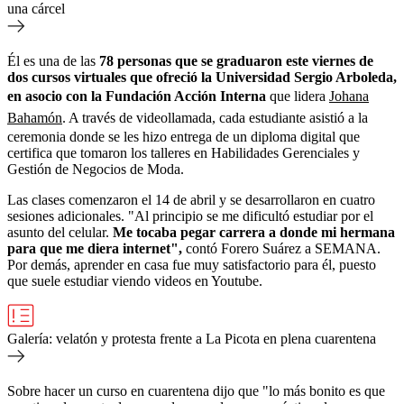
una cárcel
Él es una de las
78 personas que se graduaron este viernes de
dos cursos virtuales que ofreció la Universidad Sergio Arboleda,
en asocio con la Fundación Acción Interna
que lidera
Johana
Bahamón
. A través de videollamada, cada estudiante asistió a la
ceremonia donde se les hizo entrega de un diploma digital que
certifica que tomaron los talleres en Habilidades Gerenciales y
Gestión de Negocios de Moda.
Las clases comenzaron el 14 de abril y se desarrollaron en cuatro
sesiones adicionales. "Al principio se me dificultó estudiar por el
asunto del celular.
Me tocaba pegar carrera a donde mi hermana
para que me diera internet",
contó Forero Suárez a SEMANA.
Por demás, aprender en casa fue muy satisfactorio para él, puesto
que suele estudiar viendo videos en Youtube.
Galería: velatón y protesta frente a La Picota en plena cuarentena
Sobre hacer un curso en cuarentena dijo que "lo más bonito es que