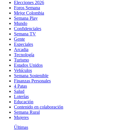
Elecciones 2026
Foros Semana
Mejor Colombia
Semana Play
Mundo
Confidenciales
Semana TV
Gente
Especiales
Arcadia
Tecnología
Turismo
Estados Unidos
Vehículos
Semana Sostenible
Finanzas Personales
4 Patas
Salud
Loterías
Educación
Contenido en colaboración
Semana Rural
Mujeres
Últimas