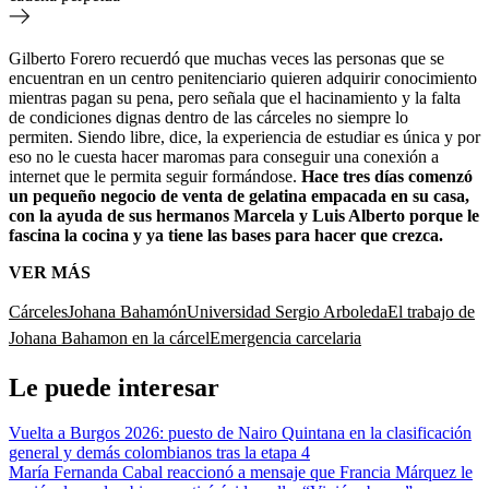
Gilberto Forero recuerdó que
muchas veces las personas que se
encuentran en un centro penitenciario quieren adquirir conocimiento
mientras pagan su pena, pero señala que el hacinamiento y la falta
de condiciones dignas dentro de las cárceles no siempre lo
permiten. Siendo libre, dice, la experiencia de estudiar es única y por
eso no le cuesta hacer maromas para conseguir una conexión a
internet que le permita seguir formándose.
Hace tres días comenzó
un pequeño negocio de venta de gelatina empacada en su casa,
con la ayuda de sus hermanos Marcela y Luis Alberto porque le
fascina la cocina y ya tiene las bases para hacer que crezca.
VER MÁS
Cárceles
Johana Bahamón
Universidad Sergio Arboleda
El trabajo de
Johana Bahamon en la cárcel
Emergencia carcelaria
Le puede interesar
Vuelta a Burgos 2026: puesto de Nairo Quintana en la clasificación
general y demás colombianos tras la etapa 4
María Fernanda Cabal reaccionó a mensaje que Francia Márquez le