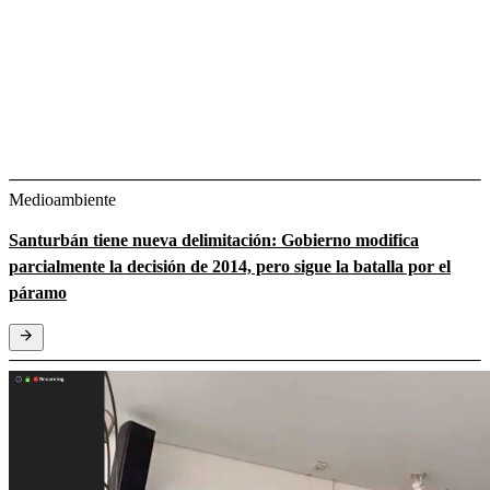
Medioambiente
Santurbán tiene nueva delimitación: Gobierno modifica
parcialmente la decisión de 2014, pero sigue la batalla por el
páramo