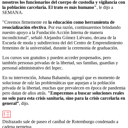
nosotros los funcionarios del cuerpo de custodia y vigilancia con
la población carcelaria. El trato es más humano"
, le dijo a
SEMANA.
"Creemos firmemente en
la educación como herramienta de
resocialización efectiva
. Por esa razón, continuaremos brindando
nuestro apoyo a la Fundación Acción Interna de manera
incondicional”, señaló Alejandra Gómez Liévano, decana de la
Escuela de moda y subdirectora del del Centro de Emprendimiento
femenino de la universidad, durante la ceremonia de graduación.
Los cursos son gratuitos y pueden acceder pospenados, pero
también personas privadas de la libertad, sus familias, guardias y
personal administrativo del Inpec.
En su intervención, Johana Bahamón, agregó que es
momento de
solucionar de raíz las problemáticas que aquejan a la población
privada de la libertad, muchas que prevalecen en época de pandemia
pero datan de años atrás.
"E
mpecemos a buscar soluciones reales
no solo para esta crisis sanitaria, sino para la crisis carcelaria en
general”
, dijo.
Disfrazado sale de paseo el caníbal de Rotemburgo condenado a
cadena perpetua