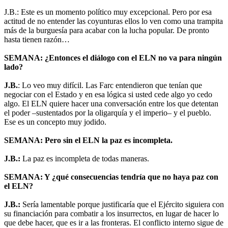
J.B.: Este es un momento político muy excepcional. Pero por esa
actitud de no entender las coyunturas ellos lo ven como una trampita
más de la burguesía para acabar con la lucha popular. De pronto
hasta tienen razón…
SEMANA: ¿Entonces el diálogo con el ELN no va para ningún
lado?
J.B.
: Lo veo muy difícil. Las Farc entendieron que tenían que
negociar con el Estado y en esa lógica si usted cede algo yo cedo
algo. El ELN quiere hacer una conversación entre los que detentan
el poder –sustentados por la oligarquía y el imperio– y el pueblo.
Ese es un concepto muy jodido.
SEMANA: Pero sin el ELN la paz es incompleta.
J.B.:
La paz es incompleta de todas maneras.
SEMANA: Y ¿qué consecuencias tendría que no haya paz con
el ELN?
J.B.:
Sería lamentable porque justificaría que el Ejército siguiera con
su financiación para combatir a los insurrectos, en lugar de hacer lo
que debe hacer, que es ir a las fronteras. El conflicto interno sigue de