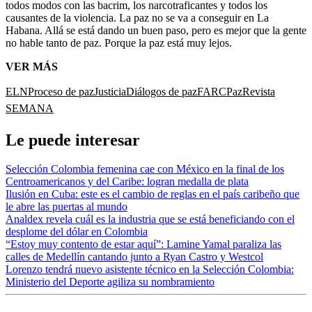
todos modos con las bacrim, los narcotraficantes y todos los
causantes de la violencia. La paz no se va a conseguir en La
Habana. Allá se está dando un buen paso, pero es mejor que la gente
no hable tanto de paz. Porque la paz está muy lejos.
VER MÁS
ELN
Proceso de paz
Justicia
Diálogos de paz
FARC
Paz
Revista
SEMANA
Le puede interesar
Selección Colombia femenina cae con México en la final de los
Centroamericanos y del Caribe: logran medalla de plata
Ilusión en Cuba: este es el cambio de reglas en el país caribeño que
le abre las puertas al mundo
Analdex revela cuál es la industria que se está beneficiando con el
desplome del dólar en Colombia
“Estoy muy contento de estar aquí”: Lamine Yamal paraliza las
calles de Medellín cantando junto a Ryan Castro y Westcol
Lorenzo tendrá nuevo asistente técnico en la Selección Colombia:
Ministerio del Deporte agiliza su nombramiento