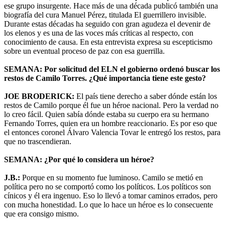
ese grupo insurgente. Hace más de una década publicó también una
biografía del cura Manuel Pérez, titulada El guerrillero invisible.
Durante estas décadas ha seguido con gran agudeza el devenir de
los elenos y es una de las voces más críticas al respecto, con
conocimiento de causa. En esta entrevista expresa su escepticismo
sobre un eventual proceso de paz con esa guerrilla.
SEMANA: Por solicitud del ELN el gobierno ordenó buscar los
restos de Camilo Torres. ¿Qué importancia tiene este gesto?
JOE BRODERICK:
El país tiene derecho a saber dónde están los
restos de Camilo porque él fue un héroe nacional. Pero la verdad no
lo creo fácil. Quien sabía dónde estaba su cuerpo era su hermano
Fernando Torres, quien era un hombre reaccionario. Es por eso que
el entonces coronel Álvaro Valencia Tovar le entregó los restos, para
que no trascendieran.
SEMANA: ¿Por qué lo considera un héroe?
J.B.:
Porque en su momento fue luminoso. Camilo se metió en
política pero no se comportó como los políticos. Los políticos son
cínicos y él era ingenuo. Eso lo llevó a tomar caminos errados, pero
con mucha honestidad. Lo que lo hace un héroe es lo consecuente
que era consigo mismo.