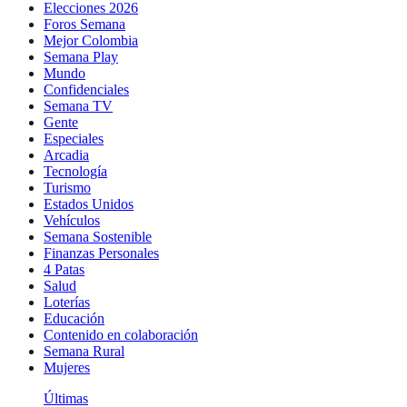
Elecciones 2026
Foros Semana
Mejor Colombia
Semana Play
Mundo
Confidenciales
Semana TV
Gente
Especiales
Arcadia
Tecnología
Turismo
Estados Unidos
Vehículos
Semana Sostenible
Finanzas Personales
4 Patas
Salud
Loterías
Educación
Contenido en colaboración
Semana Rural
Mujeres
Últimas