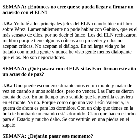
SEMANA: ¿Entonces no cree que se pueda llegar a firmar un
acuerdo con el ELN?
J.B.:
Yo traté a los principales jefes del ELN cuando hice mi libro
sobre Pérez. Lamentablemente no pude hablar con Gabino, que es el
más sensato de ellos, por no decir el único. Los del ELN rechazaron
mi libro porque tiene algunas críticas a su proceder y ellos no
aceptan críticas. No aceptan el diálogo. En mi larga vida yo he
tratado con mucha gente y nunca he visto gente menos dialogante
que ellos. No son negociadores.
SEMANA: ¿Qué pasará con el ELN si las Farc firman este año
un acuerdo de paz?
J.B.:
Uno puede esconderse durante años en un monte y matar de
vez en cuando a unos soldados, pero no vencer. Las Farc se dieron
cuenta de eso. En un tiempo tuvo sentido que la guerrilla estuviera
en el monte. Ya no. Porque como dijo una vez León Valencia, la
guerra de ahora es para los dormidos. Con un chip que tienes en la
bota te bombardean cuando estás dormido. Claro que hacen estorbo
para el Estado y mucho daño. Se convertirán en una piedra en el
zapato.
SEMANA: ¿Dejarán pasar este momento?