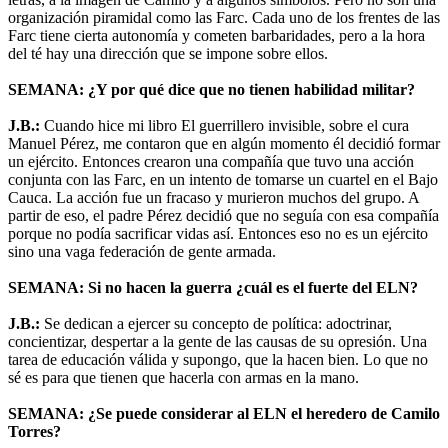
organización piramidal como las Farc. Cada uno de los frentes de las
Farc tiene cierta autonomía y cometen barbaridades, pero a la hora
del té hay una dirección que se impone sobre ellos.
SEMANA: ¿Y por qué dice que no tienen habilidad militar?
J.B.:
Cuando hice mi libro El guerrillero invisible, sobre el cura
Manuel Pérez, me contaron que en algún momento él decidió formar
un ejército. Entonces crearon una compañía que tuvo una acción
conjunta con las Farc, en un intento de tomarse un cuartel en el Bajo
Cauca. La acción fue un fracaso y murieron muchos del grupo. A
partir de eso, el padre Pérez decidió que no seguía con esa compañía
porque no podía sacrificar vidas así. Entonces eso no es un ejército
sino una vaga federación de gente armada.
SEMANA: Si no hacen la guerra ¿cuál es el fuerte del ELN?
J.B.:
Se dedican a ejercer su concepto de política: adoctrinar,
concientizar, despertar a la gente de las causas de su opresión. Una
tarea de educación válida y supongo, que la hacen bien. Lo que no
sé es para que tienen que hacerla con armas en la mano.
SEMANA: ¿Se puede considerar al ELN el heredero de Camilo
Torres?