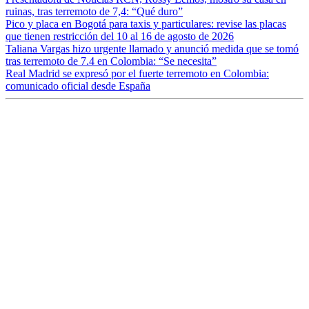
ruinas, tras terremoto de 7,4: “Qué duro”
Pico y placa en Bogotá para taxis y particulares: revise las placas
que tienen restricción del 10 al 16 de agosto de 2026
Taliana Vargas hizo urgente llamado y anunció medida que se tomó
tras terremoto de 7.4 en Colombia: “Se necesita”
Real Madrid se expresó por el fuerte terremoto en Colombia:
comunicado oficial desde España