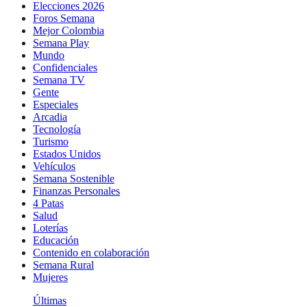
Elecciones 2026
Foros Semana
Mejor Colombia
Semana Play
Mundo
Confidenciales
Semana TV
Gente
Especiales
Arcadia
Tecnología
Turismo
Estados Unidos
Vehículos
Semana Sostenible
Finanzas Personales
4 Patas
Salud
Loterías
Educación
Contenido en colaboración
Semana Rural
Mujeres
Últimas