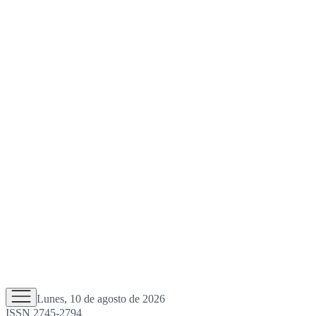
Lunes, 10 de agosto de 2026
ISSN 2745-2794