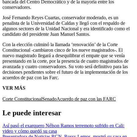
bancada del Centro Democrático y de la mayoría entre los
conservadores.
José Fernando Reyes Cuartas, conservador moderado, es un
penalista de la Universidad de Caldas y llegó con el respaldo de
algunos sectores de la Unidad Nacional y era identificado como el
candidato del presidente Juan Manuel Santos.
Con la elección culminó la llamada ‘renovación’ de la Corte
Constitucional -cambiaron cinco de los nueve magistrados-. El
nuevo magistrado llegará a desequilibrar el empate que se venía
presentando en la corte, por la presencia de cuatro magistrados de
avanzada y cuatro conservadores. Su voto será definitivo para las
decisiones pendientes sobre el futuro de la implementación de los
acuerdos de paz con las Farc.
VER MÁS
Corte Constitucional
Senado
Acuerdo de paz con las FARC
Le puede interesar
Así pasó el exarquero Nélson Ramos terremoto sufrido en Cali:
video y cómo quedó su casa
Presentadora de Noticias RCN, Rossy Lemos, mostró su casa en