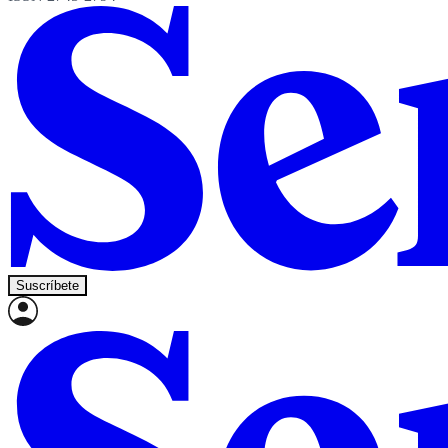
Suscríbete