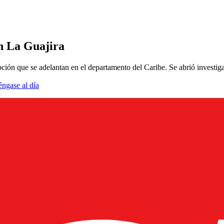
en La Guajira
pción que se adelantan en el departamento del Caribe. Se abrió investig
éngase al día