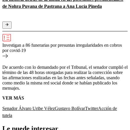
de Nohra Puyana de Pastrana a Ana Lucía Pineda
Investigan a 86 funerarias por presuntas irregularidades en cobros
por covid-19
De acuerdo con lo demandado por el Tribunal, el senador cumplió el
término de las 48 horas otorgadas para realizar la corrección sobre
las afirmaciones realizadas en las fechas antes señaladas, usando
como medio la misma red social donde se habían publicado los
mensajes.
VER MÁS
Senador Álvaro Uribe Vélez
Gustavo Bolívar
Twitter
Acción de
tutela
Le puede interesar