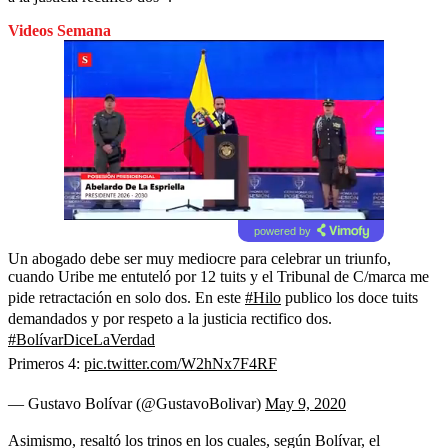
Videos Semana
powered by
Un abogado debe ser muy mediocre para celebrar un triunfo,
cuando Uribe me entuteló por 12 tuits y el Tribunal de C/marca me
pide retractación en solo dos. En este
#Hilo
publico los doce tuits
demandados y por respeto a la justicia rectifico dos.
#BolívarDiceLaVerdad
Primeros 4:
pic.twitter.com/W2hNx7F4RF
— Gustavo Bolívar (@GustavoBolivar)
May 9, 2020
Asimismo, resaltó los trinos en los cuales, según Bolívar, el