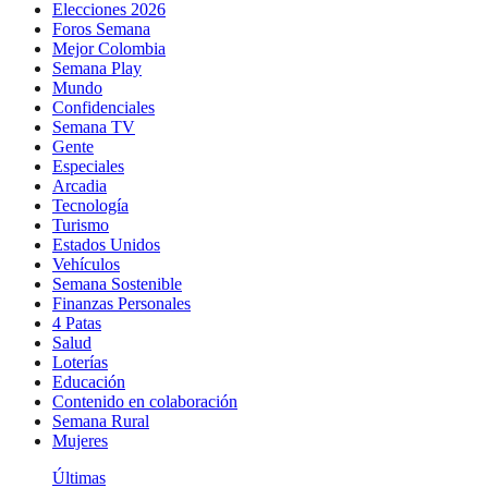
Elecciones 2026
Foros Semana
Mejor Colombia
Semana Play
Mundo
Confidenciales
Semana TV
Gente
Especiales
Arcadia
Tecnología
Turismo
Estados Unidos
Vehículos
Semana Sostenible
Finanzas Personales
4 Patas
Salud
Loterías
Educación
Contenido en colaboración
Semana Rural
Mujeres
Últimas