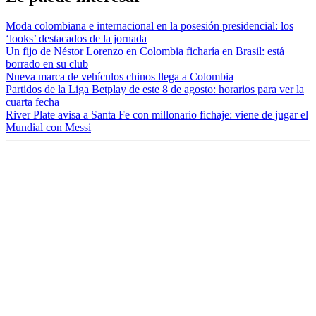
Moda colombiana e internacional en la posesión presidencial: los
‘looks’ destacados de la jornada
Un fijo de Néstor Lorenzo en Colombia ficharía en Brasil: está
borrado en su club
Nueva marca de vehículos chinos llega a Colombia
Partidos de la Liga Betplay de este 8 de agosto: horarios para ver la
cuarta fecha
River Plate avisa a Santa Fe con millonario fichaje: viene de jugar el
Mundial con Messi