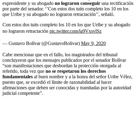
expresidente y su abogado
no lograron conseguir
una rectificación
por parte del senador. ‘’Con estos dos tuits completo los 10 en los
que Uribe y su abogado no lograron retractación’’, señaló.
Con estos dos tuits completo los 10 en los que Uribe y su abogado
no lograron retractación
pic.twitter.com/la9VxsvlSz
— Gustavo Bolívar (@GustavoBolivar)
May 9, 2020
Cabe mencionar que en el fallo, los magistrados del tribunal
concluyeron que los mensajes publicados por el senador Bolívar
“son manifestaciones que desbordan la protección otorgada al
referido, toda vez que
no se respetaron los derechos
fundamentales
al buen nombre y a la honra del señor Uribe Vélez,
puesto que, se excedió el límite de razonabilidad al hacer
afirmaciones que deben ser conocidas y tramitadas por la autoridad
judicial competente”.