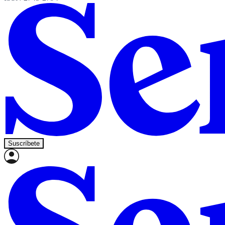
Suscríbete